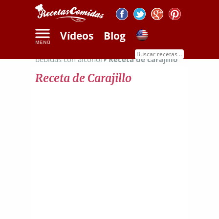
Vídeos
Blog
Inicio
Recetas de bebidas
Recetas de
bebidas con alcohol
Receta de carajillo
Receta de Carajillo