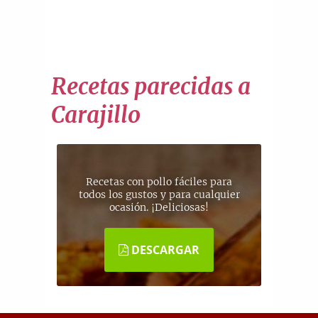
Recetas parecidas a
Carajillo
Recetas con pollo fáciles para
todos los gustos y para cualquier
ocasión. ¡Deliciosas!
DESCARGAR