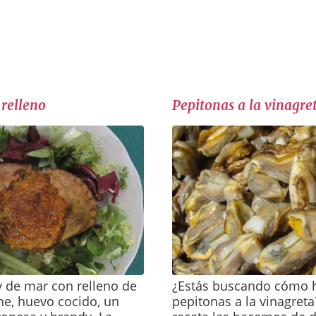
relleno
Pepitonas a la vinagre
y de mar con relleno de
¿Estás buscando cómo 
ne, huevo cocido, un
pepitonas a la vinagreta