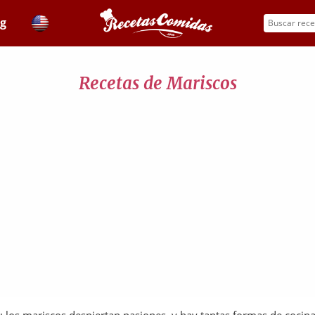
og
Recetas de Mariscos