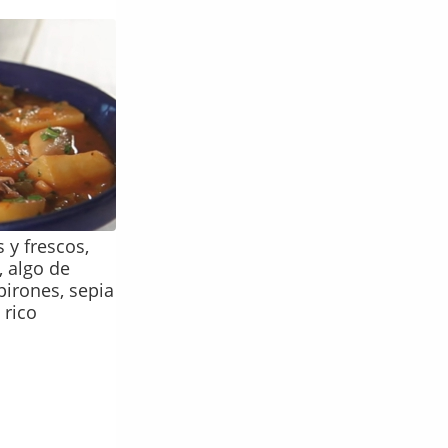
 y frescos,
, algo de
pirones, sepia
 rico