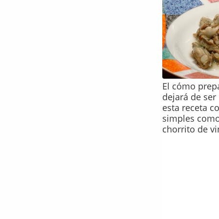
El cómo prepa
dejará de ser
esta receta c
simples como 
chorrito de vi