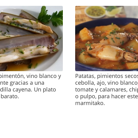
 pimentón, vino blanco y
Patatas, pimientos secos
nte gracias a una
cebolla, ajo, vino blanco
illa cayena. Un plato
tomate y calamares, chi
y barato.
o pulpo, para hacer este
marmitako.