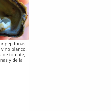
ar pepitonas
 vino blanco,
a de tomate,
onas y de la