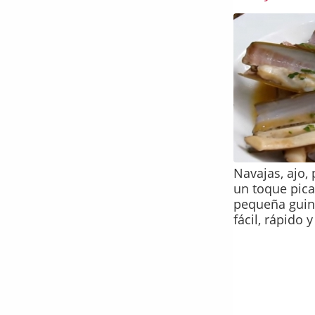
Navajas, ajo,
un toque pica
pequeña guind
fácil, rápido 