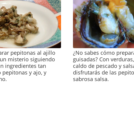
rar pepitonas al ajillo
¿No sabes cómo prepar
 un misterio siguiendo
guisadas? Con verduras,
on ingredientes tan
caldo de pescado y sals
pepitonas y ajo, y
disfrutarás de las pepit
no.
sabrosa salsa.