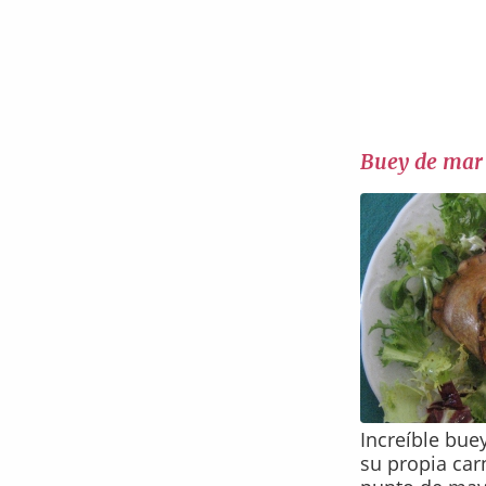
Buey de mar 
Increíble bue
su propia car