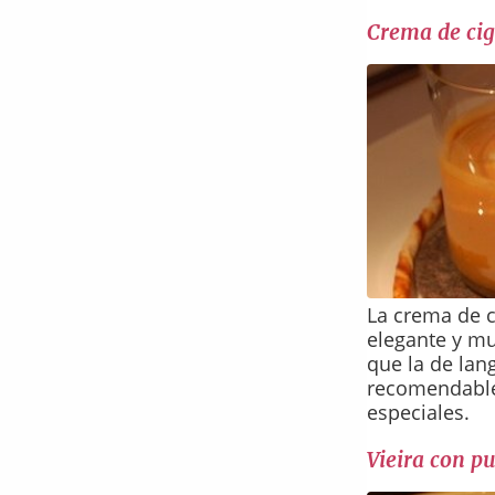
Crema de cig
La crema de c
elegante y m
que la de lan
recomendabl
especiales.
Vieira con p