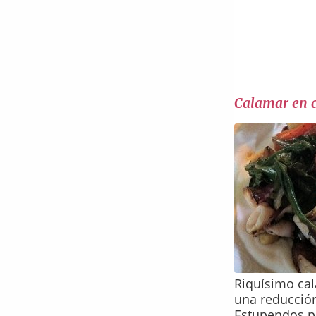
Calamar en c
Riquísimo cal
una reducción
Estupendos p