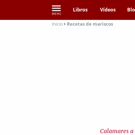
Libros
Vídeos
Bl
Inicio
Recetas de mariscos
Calamares a 