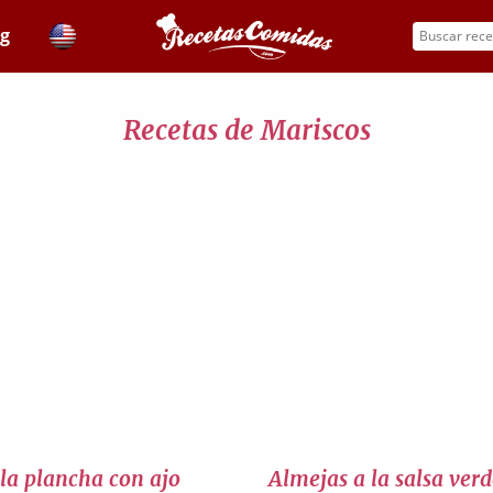
og
Recetas de Mariscos
la plancha con ajo
Almejas a la salsa ver