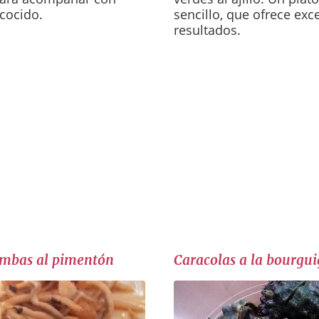
 cocido.
sencillo, que ofrece exc
resultados.
ambas al pimentón
Caracolas a la bourgu