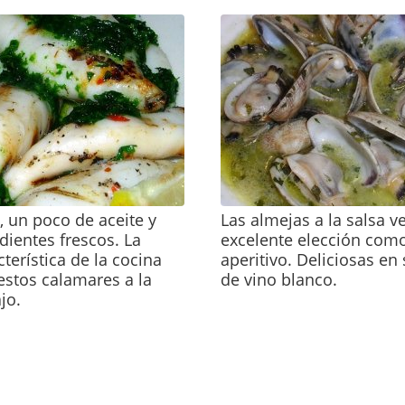
, un poco de aceite y
Las almejas a la salsa 
dientes frescos. La
excelente elección como
cterística de la cocina
aperitivo. Deliciosas en
estos calamares a la
de vino blanco.
jo.