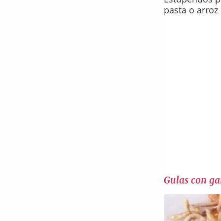
pasta o arroz
Gulas con g