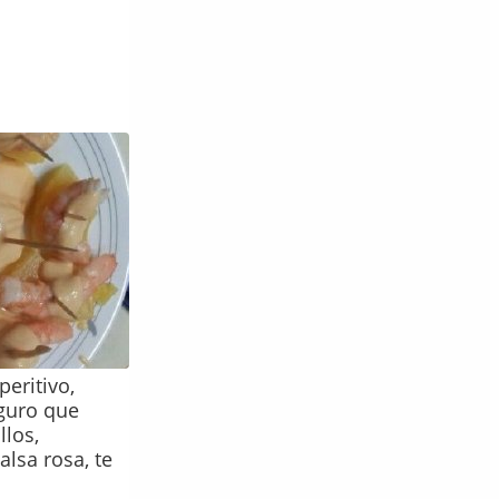
peritivo,
eguro que
llos,
alsa rosa, te