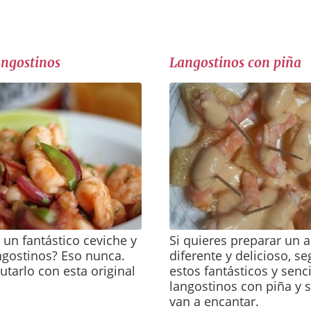
angostinos
Langostinos con piña
 un fantástico ceviche y
Si quieres preparar un a
ngostinos? Eso nunca.
diferente y delicioso, s
utarlo con esta original
estos fantásticos y senci
langostinos con piña y s
van a encantar.