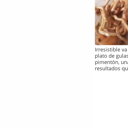
Irresistible v
plato de gula
pimentón, un
resultados qu