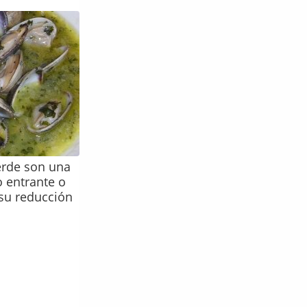
verde son una
 entrante o
 su reducción