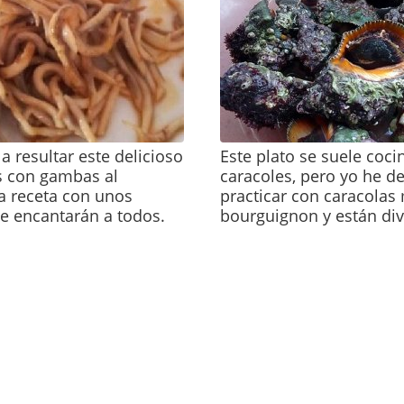
a a resultar este delicioso
Este plato se suele coci
s con gambas al
caracoles, pero yo he d
a receta con unos
practicar con caracolas 
e encantarán a todos.
bourguignon y están div