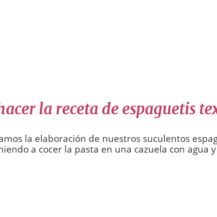
acer la receta de espaguetis t
mos la elaboración de nuestros suculentos espag
iendo a cocer la pasta en una cazuela con agua y 