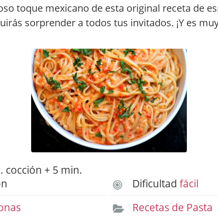
ioso toque mexicano de esta original receta de es
irás sorprender a todos tus invitados. ¡Y es muy 
 cocción + 5 min.
ón
Dificultad
fácil
onas
Recetas de Pasta