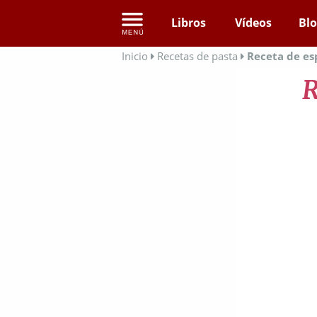
Libros
Vídeos
Bl
Inicio
Recetas de pasta
Receta de es
R