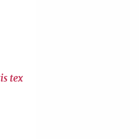
is tex