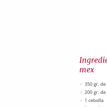
Ingredie
mex
350 gr. de
200 gr. d
1 cebolla