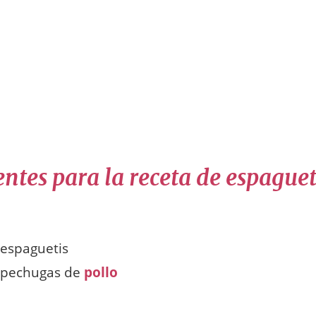
ntes para la receta de espaguet
 espaguetis
e pechugas de
pollo