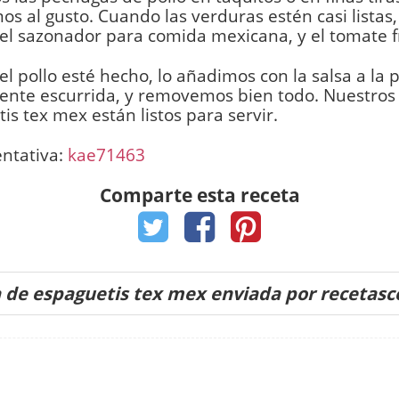
s al gusto. Cuando las verduras estén casi lista
, el sazonador para comida mexicana, y el tomate fr
l pollo esté hecho, lo añadimos con la salsa a la p
nte escurrida, y removemos bien todo. Nuestros 
is tex mex están listos para servir.
entativa:
kae71463
Comparte esta receta
 de espaguetis tex mex enviada por recetas