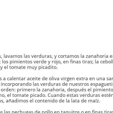
, lavamos las verduras, y cortamos la zanahoria
 los pimientos verde y rojo, en finas tiras; la cebol
 y el tomate muy picadito.
a calentar aceite de oliva virgen extra en una sa
incorporando las verduras de nuestros espagueti
 orden: primero la zanahoria, después el pimiento,
mo, el tomate picado. Cuando estas verduras est
s, añadimos el contenido de la lata de maíz.
 las pechugas de pollo en taquitos o en finas tiras