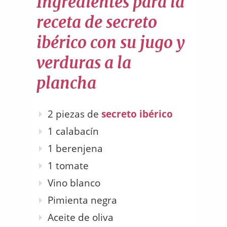
Ingredientes para la
receta de secreto
ibérico con su jugo y
verduras a la
plancha
2 piezas de
secreto ibérico
1 calabacín
1 berenjena
1 tomate
Vino blanco
Pimienta negra
Aceite de oliva