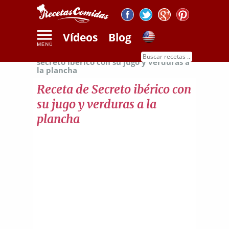
Vídeos
Blog
Inicio
Recetas de carnes
Receta de
secreto ibérico con su jugo y verduras a
la plancha
Receta de Secreto ibérico con
su jugo y verduras a la
plancha