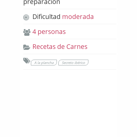
preparación
Dificultad
moderada
4 personas
Recetas de Carnes
A la plancha
Secreto ibérico