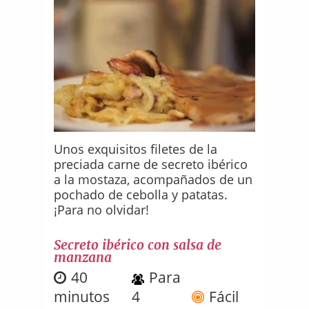
Unos exquisitos filetes de la
preciada carne de secreto ibérico
a la mostaza, acompañados de un
pochado de cebolla y patatas.
¡Para no olvidar!
Secreto ibérico con salsa de
manzana
40
Para
minutos
4
Fácil