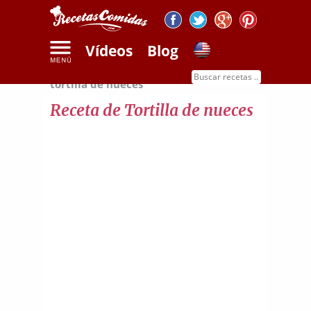
Vídeos
Blog
Inicio
Recetas de huevos
Receta de
tortilla de nueces
Receta de Tortilla de nueces