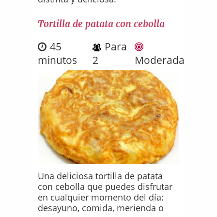
Tortilla de patata con cebolla
45
Para
minutos
2
Moderada
Una deliciosa tortilla de patata
con cebolla que puedes disfrutar
en cualquier momento del día:
desayuno, comida, merienda o