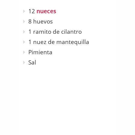
12
nueces
8 huevos
1 ramito de cilantro
1 nuez de mantequilla
Pimienta
Sal