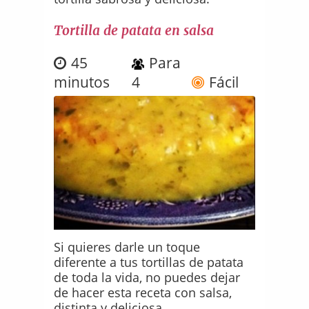
Tortilla de patata en salsa
45
Para
minutos
4
Fácil
Si quieres darle un toque
diferente a tus tortillas de patata
de toda la vida, no puedes dejar
de hacer esta receta con salsa,
distinta y deliciosa.