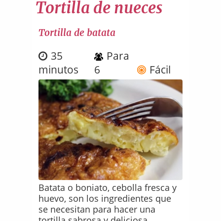
Tortilla de nueces
Tortilla de batata
35
Para
minutos
6
Fácil
Batata o boniato, cebolla fresca y
huevo, son los ingredientes que
se necesitan para hacer una
tortilla sabrosa y deliciosa.