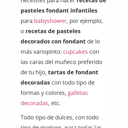
necesites para hacer
recetas de
pasteles fondant infantiles
para
babyshower
, por ejemplo,
o
recetas de pasteles
decorados con fondant
de lo
más variopinto:
cupcakes
con
las caras del muñeco preferido
de tu hijo,
tartas de fondant
decoradas
con todo tipo de
formas y colores,
galletas
decoradas
, etc.
Todo tipo de dulces, con todo
tipo de motivos, para todas las