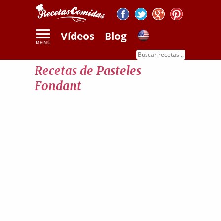
Vídeos
Blog
Inicio
Recetas de pasteles fondant
Recetas de Pasteles
Fondant