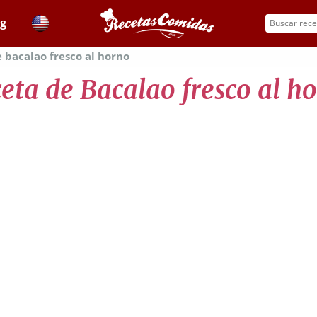
og
 bacalao fresco al horno
eta de Bacalao fresco al h