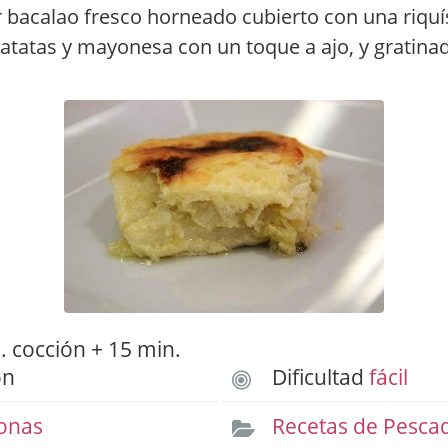
 bacalao fresco horneado cubierto con una riqu
atatas y mayonesa con un toque a ajo, y gratin
 cocción + 15 min.
ón
Dificultad
fácil
onas
Recetas de Pesca