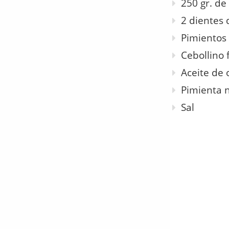
250 gr. de
2 dientes 
Pimientos
Cebollino 
Aceite de 
Pimienta 
Sal