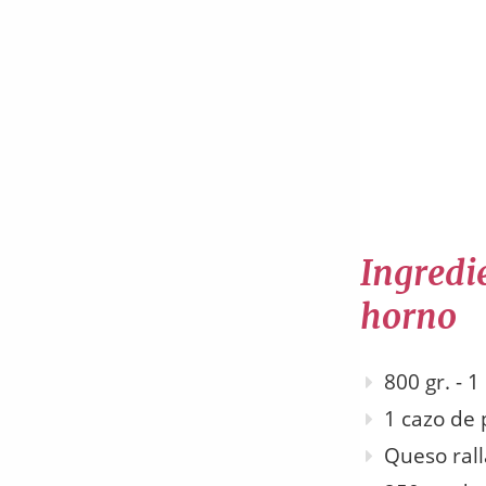
Ingredie
horno
800 gr. - 
1 cazo de 
Queso rall