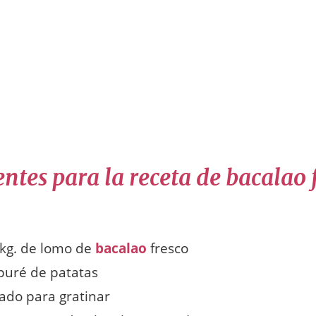
ntes para la receta de bacalao 
1 kg. de lomo de
bacalao
fresco
puré de patatas
ado para gratinar