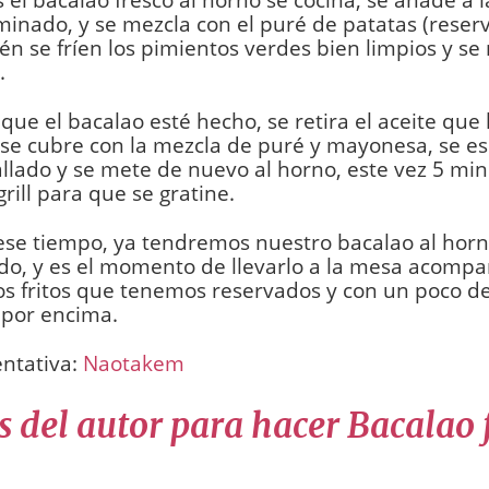
aminado, y se mezcla con el puré de patatas (reser
én se fríen los pimientos verdes bien limpios y se
.
que el bacalao esté hecho, se retira el aceite que
 se cubre con la mezcla de puré y mayonesa, se e
llado y se mete de nuevo al horno, este vez 5 min
grill para que se gratine.
ese tiempo, ya tendremos nuestro bacalao al hor
o, y es el momento de llevarlo a la mesa acompa
s fritos que tenemos reservados y con un poco de
 por encima.
entativa:
Naotakem
 del autor para hacer Bacalao f