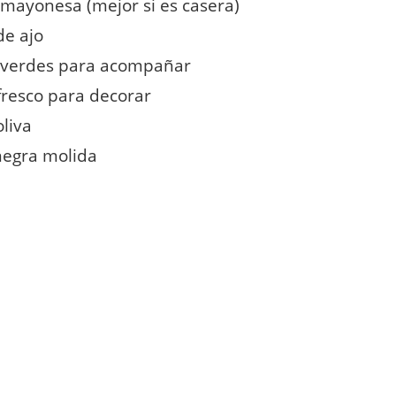
 mayonesa (mejor si es casera)
de ajo
 verdes para acompañar
fresco para decorar
oliva
negra molida