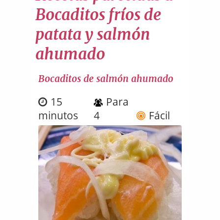
Bocaditos fríos de
patata y salmón
ahumado
Bocaditos de salmón ahumado
15
Para
minutos
4
Fácil