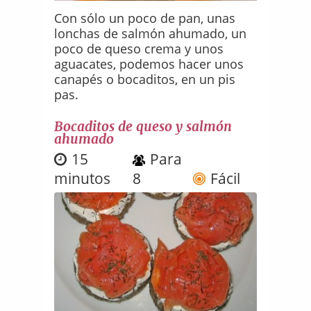
Con sólo un poco de pan, unas
lonchas de salmón ahumado, un
poco de queso crema y unos
aguacates, podemos hacer unos
canapés o bocaditos, en un pis
pas.
Bocaditos de queso y salmón
ahumado
15
Para
minutos
8
Fácil