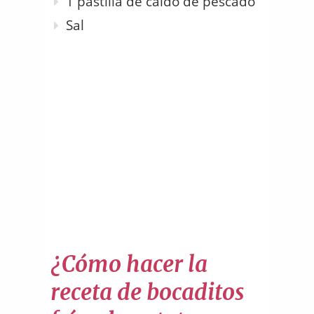
1 pastilla de caldo de pescado
Sal
¿Cómo hacer la
receta de bocaditos