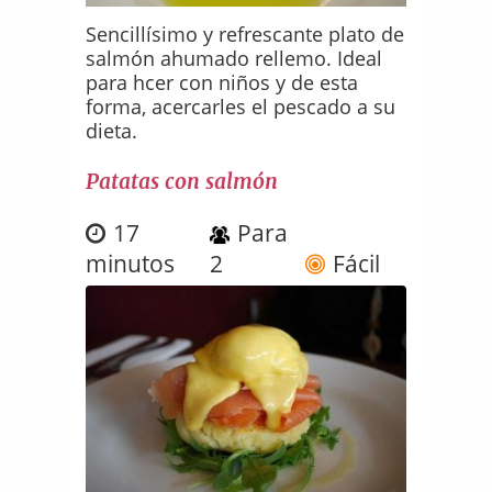
Sencillísimo y refrescante plato de
salmón ahumado rellemo. Ideal
para hcer con niños y de esta
forma, acercarles el pescado a su
dieta.
Patatas con salmón
17
Para
minutos
2
Fácil