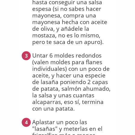
hasta conseguir una salsa
espesa (si no sabes hacer
mayonesa, compra una
mayonesa hecha con aceite
de oliva, y añádele la
mostaza, no es lo mismo,
pero te saca de un apuro).
Untar 6 moldes redondos
3
(valen moldes para flanes
individuales) con un poco de
aceite, y hacer una especie
de lasaña poniendo 2 capas
de patata, salmón ahumado,
la salsa y unas cuantas
alcaparras, eso sí, termina
con una patata.
Aplastar un poco las
4
"lasañas" y meterlas en el