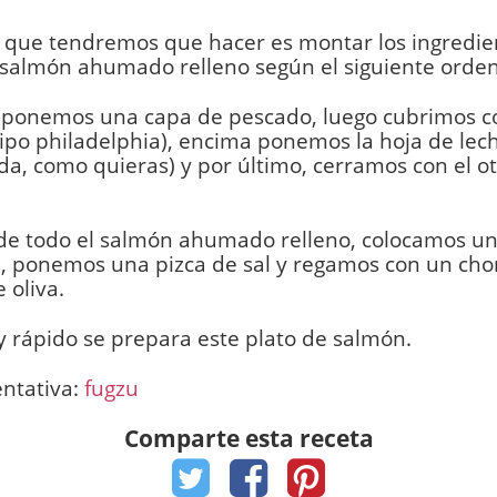
 que tendremos que hacer es montar los ingredie
salmón ahumado relleno según el siguiente orden
 ponemos una capa de pescado, luego cubrimos c
ipo philadelphia), encima ponemos la hoja de lec
da, como quieras) y por último, cerramos con el otr
de todo el salmón ahumado relleno, colocamos un
 ponemos una pizca de sal y regamos con un chor
 oliva.
l y rápido se prepara este plato de salmón.
entativa:
fugzu
Comparte esta receta