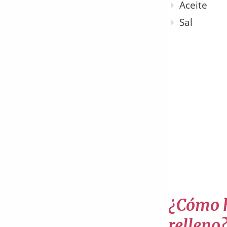
Aceite
Sal
¿Cómo h
relleno