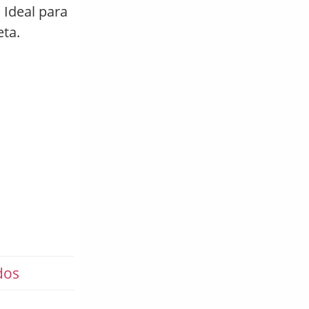
 Ideal para
eta.
dos