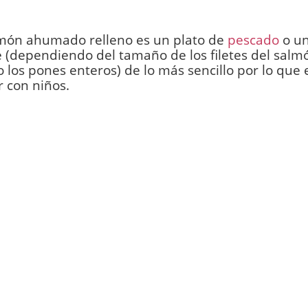
lmón ahumado relleno es un plato de
pescado
o un
 (dependiendo del tamaño de los filetes del salmón
o los pones enteros) de lo más sencillo por lo que 
 con niños.