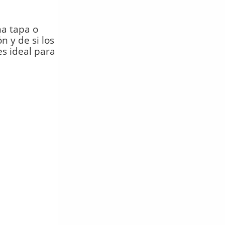
a tapa o
 y de si los
es ideal para