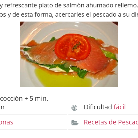
 y refrescante plato de salmón ahumado rellemo.
os y de esta forma, acercarles el pescado a su di
cocción + 5 min.
ón
Dificultad
fácil
onas
Recetas de Pesca