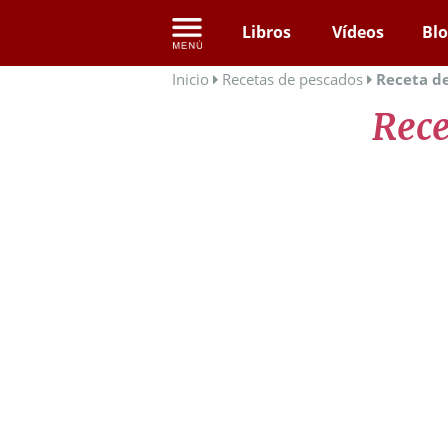
Libros
Vídeos
Bl
Inicio
Recetas de pescados
Receta d
Rece