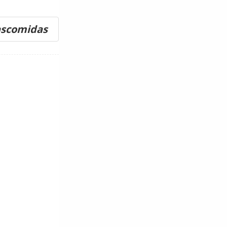
ascomidas