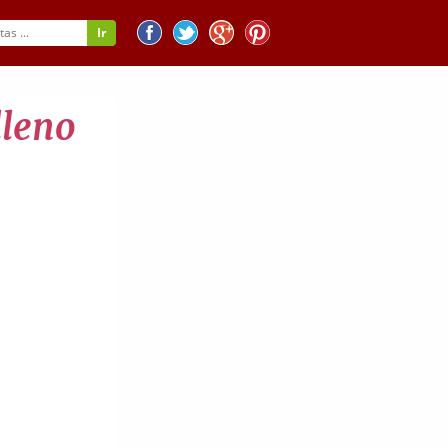
lleno