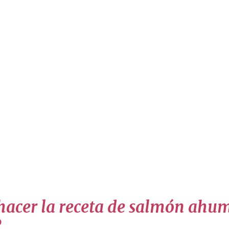
acer la receta de salmón ahu
?