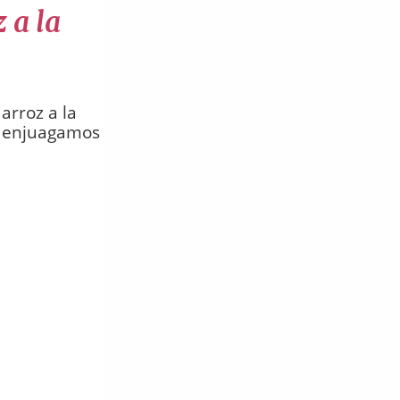
 a la
arroz a la
lo enjuagamos