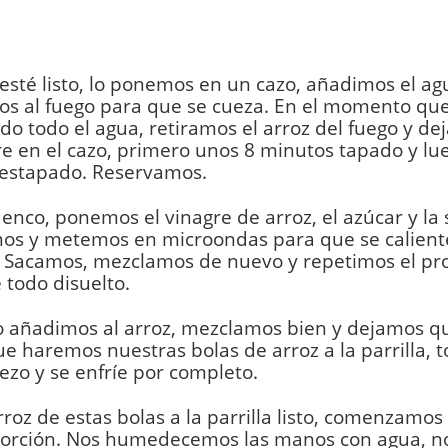
sté listo, lo ponemos en un cazo, añadimos el a
os al fuego para que se cueza. En el momento qu
o todo el agua, retiramos el arroz del fuego y d
 en el cazo, primero unos 8 minutos tapado y lu
destapado. Reservamos.
enco, ponemos el vinagre de arroz, el azúcar y la s
os y metemos en microondas para que se calient
. Sacamos, mezclamos de nuevo y repetimos el pr
 todo disuelto.
o añadimos al arroz, mezclamos bien y dejamos qu
ue haremos nuestras bolas de arroz a la parrilla, 
ezo y se enfríe por completo.
rroz de estas bolas a la parrilla listo, comenzamos
porción. Nos humedecemos las manos con agua, 