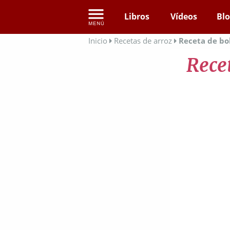
Libros
Vídeos
Bl
Inicio
Recetas de arroz
Receta de bol
Recet