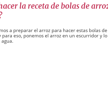
cer la receta de bolas de arroz
?
s a preparar el arroz para hacer estas bolas de 
 y para eso, ponemos el arroz en un escurridor y 
 agua.