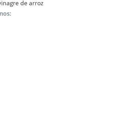
vinagre de arroz
nos: