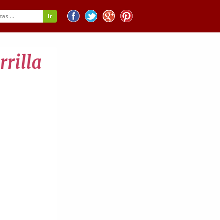
rrilla