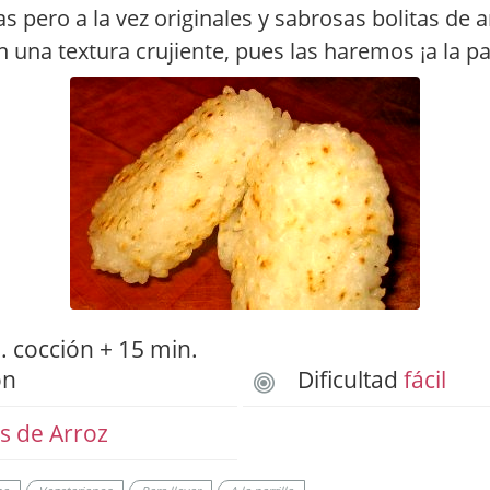
as pero a la vez originales y sabrosas bolitas de 
n una textura crujiente, pues las haremos ¡a la par
 cocción + 15 min.
ón
Dificultad
fácil
s de Arroz