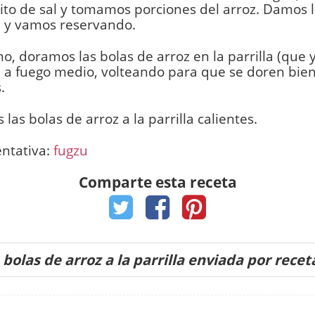
to de sal y tomamos porciones del arroz. Damos 
 y vamos reservando.
mo, doramos las bolas de arroz en la parrilla (que 
) a fuego medio, volteando para que se doren bie
.
 las bolas de arroz a la parrilla calientes.
entativa:
fugzu
Comparte esta receta
 bolas de arroz a la parrilla enviada por rece