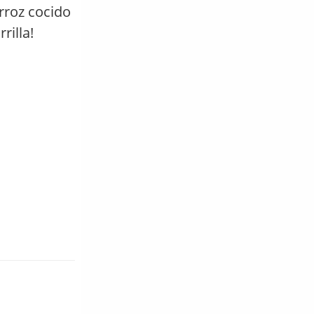
arroz cocido
rilla!