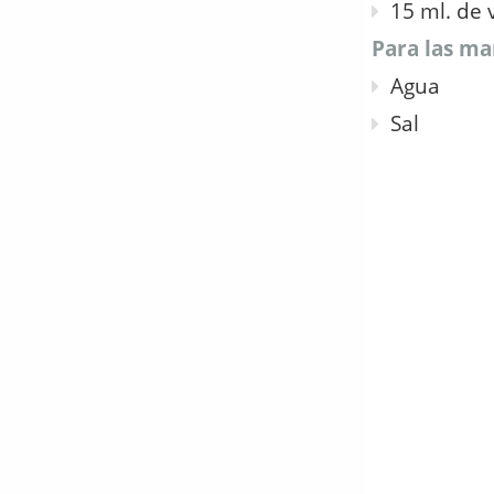
15 ml. de 
Para las ma
Agua
Sal