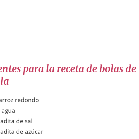
ntes para la receta de bolas de
lla
 arroz redondo
e agua
adita de sal
adita de azúcar