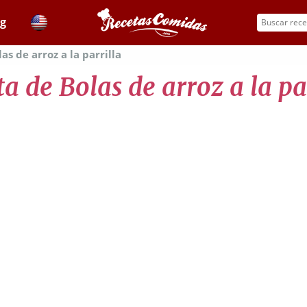
og
as de arroz a la parrilla
a de Bolas de arroz a la pa