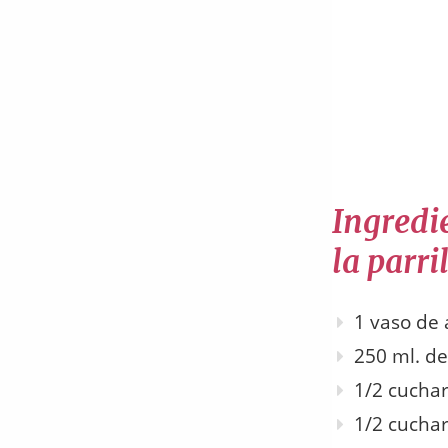
Ingredie
la parri
1 vaso de
250 ml. d
1/2 cuchar
1/2 cuchar