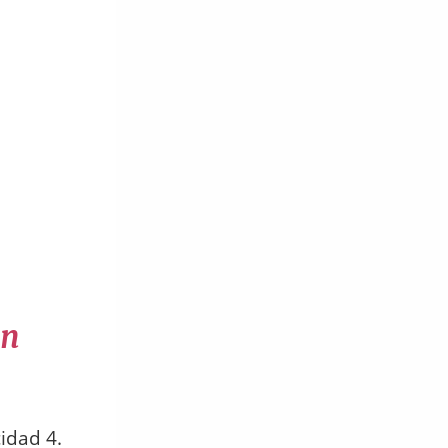
en
idad 4.