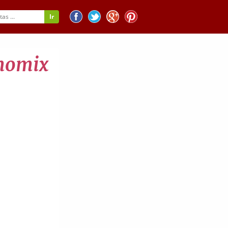
rmomix