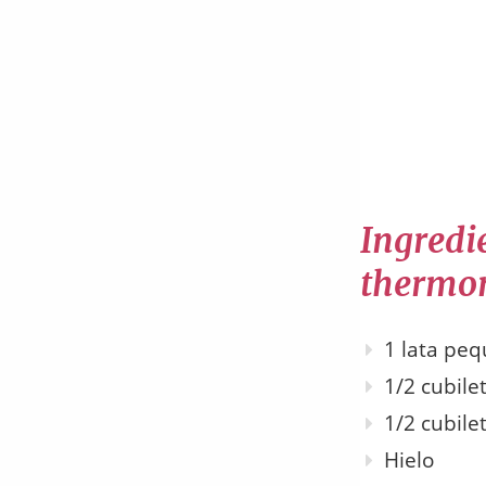
Ingredie
thermo
1 lata pe
1/2 cubile
1/2 cubilet
Hielo