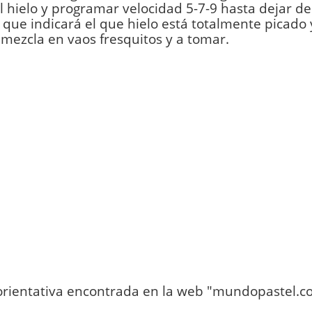
l hielo y programar velocidad 5-7-9 hasta dejar d
o que indicará el que hielo está totalmente picado
 mezcla en vaos fresquitos y a tomar.
orientativa encontrada en la web "mundopastel.c