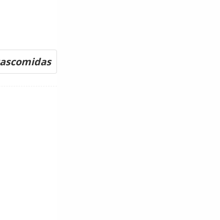
tascomidas