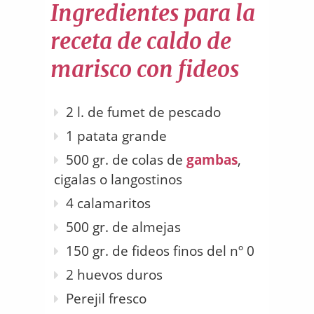
Ingredientes para la
receta de caldo de
marisco con fideos
2 l. de fumet de pescado
1 patata grande
500 gr. de colas de
gambas
,
cigalas o langostinos
4 calamaritos
500 gr. de almejas
150 gr. de fideos finos del nº 0
2 huevos duros
Perejil fresco