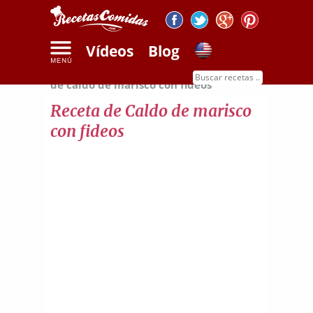
Vídeos
Blog
Inicio
Recetas de sopas y cremas
Receta
de caldo de marisco con fideos
Receta de Caldo de marisco
con fideos