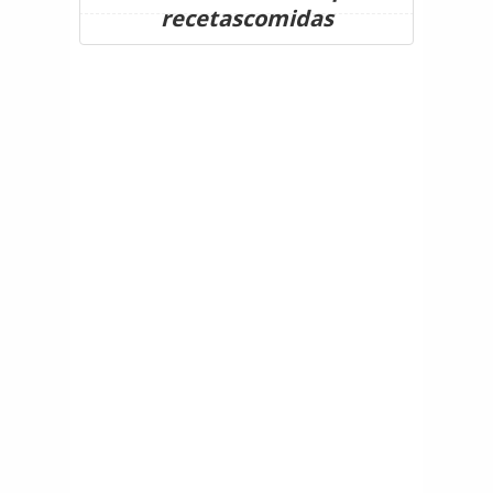
recetascomidas