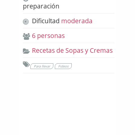
preparación
Dificultad
moderada
6 personas
Recetas de Sopas y Cremas
Para llevar
Fideos