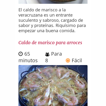
El caldo de marisco a la
veracruzana es un entrante
suculento y sabroso, cargado de
sabor y proteínas. Riquísimo para
empezar una buena comida.
Caldo de marisco para arroces
65
Para
minutos
8
Fácil