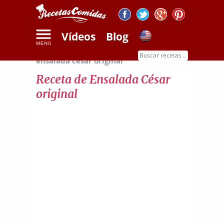
Vídeos
Blog
Inicio
Recetas de ensaladas
Receta de
ensalada césar original
Receta de Ensalada César
original