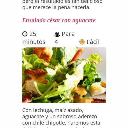
pero el resultado es tan delicioso
que merece la pena hacerla.
Ensalada césar con aguacate
25
Para
minutos
4
Fácil
Con lechuga, maíz asado,
aguacate y un sabroso aderezo
con chile chipotle, haremos esta