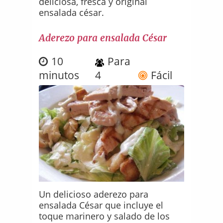
deliciosa, fresca y original
ensalada césar.
Aderezo para ensalada César
10
Para
minutos
4
Fácil
Un delicioso aderezo para
ensalada César que incluye el
toque marinero y salado de los