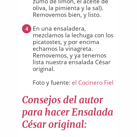
zumo de limón, el aceite de
oliva, la pimienta y la sal).
Removemos bien, y listo.
En una ensaladera,
4
mezclamos la lechuga con los
picatostes, y por encima
echamos la vinagreta.
Removemos, y ya tenemos
lista nuestra ensalada César
original.
Foto y fuente:
el Cocinero Fiel
Consejos del autor
para hacer Ensalada
César original: