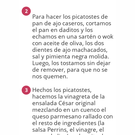
2
Para hacer los picatostes de
pan de ajo caseros, cortamos
el pan en daditos y los
echamos en una sartén o wok
con aceite de oliva, los dos
dientes de ajo machacados,
sal y pimienta negra molida.
Luego, los tostamos sin dejar
de remover, para que no se
nos quemen.
Hechos los picatostes,
3
hacemos la vinagreta de la
ensalada César original
mezclando en un cuenco el
queso parmesano rallado con
el resto de ingredientes (la
salsa Perrins, el vinagre, el