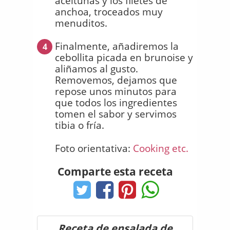
aceitunas y los filetes de
anchoa, troceados muy
menuditos.
Finalmente, añadiremos la
4
cebollita picada en brunoise y
aliñamos al gusto.
Removemos, dejamos que
repose unos minutos para
que todos los ingredientes
tomen el sabor y servimos
tibia o fría.
Foto orientativa:
Cooking etc.
Comparte esta receta
Receta de ensalada de