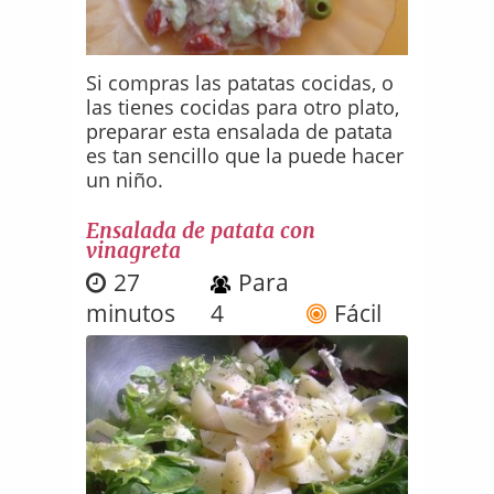
Si compras las patatas cocidas, o
las tienes cocidas para otro plato,
preparar esta ensalada de patata
es tan sencillo que la puede hacer
un niño.
Ensalada de patata con
vinagreta
27
Para
minutos
4
Fácil