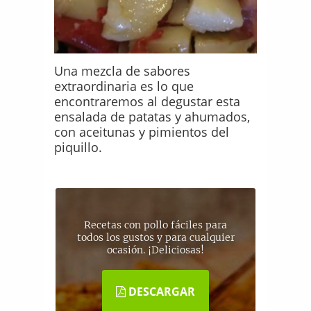
Una mezcla de sabores
extraordinaria es lo que
encontraremos al degustar esta
ensalada de patatas y ahumados,
con aceitunas y pimientos del
piquillo.
Recetas con pollo fáciles para
todos los gustos y para cualquier
ocasión. ¡Deliciosas!
DESCARGAR