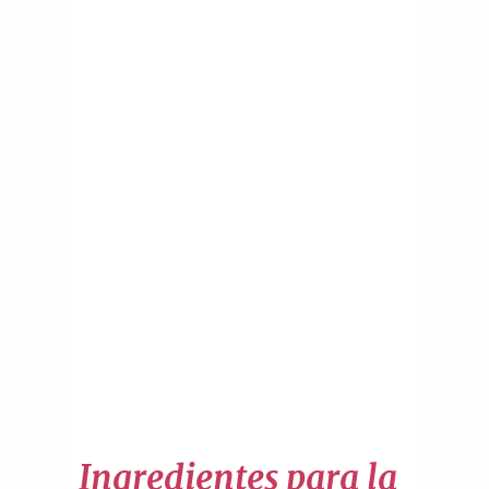
Ingredientes para la