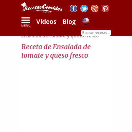
Vídeos
Blog
Inicio
Recetas de ensaladas
Receta de
ensalada de tomate y queso fresco
Receta de Ensalada de
tomate y queso fresco