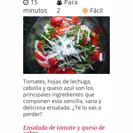
15
Para
minutos
2
Fácil
Tomates, hojas de lechuga,
cebolla y queso azul son los
principales ingredientes que
componen esta sencilla, sana y
deliciosa ensalada. ¿Te lo vas a
perder?
Ensalada de tomate y queso de
cabra