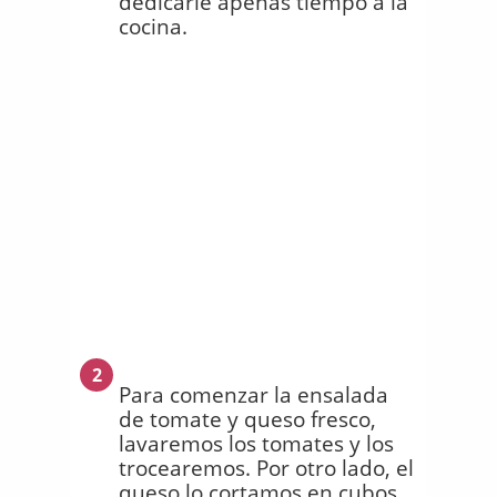
dedicarle apenas tiempo a la
cocina.
2
Para comenzar la ensalada
de tomate y queso fresco,
lavaremos los tomates y los
trocearemos. Por otro lado, el
queso lo cortamos en cubos