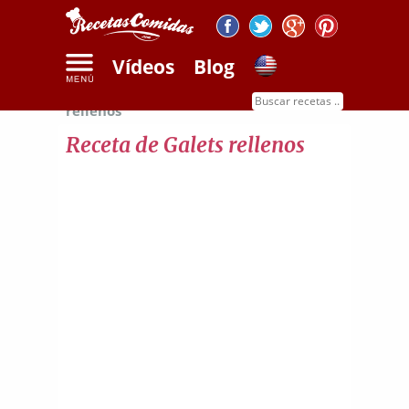
Vídeos
Blog
Inicio
Recetas de pasta
Receta de galets
rellenos
Receta de Galets rellenos