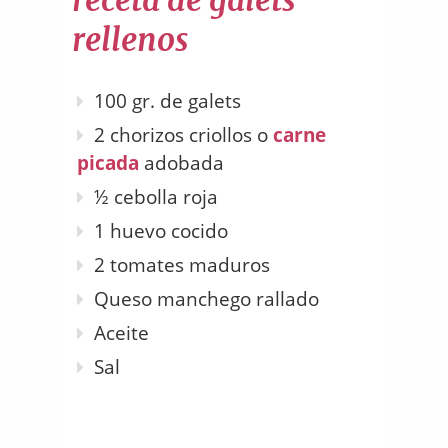
receta de galets
rellenos
100 gr. de galets
2 chorizos criollos o
carne
picada
adobada
½ cebolla roja
1 huevo cocido
2 tomates maduros
Queso manchego rallado
Aceite
Sal