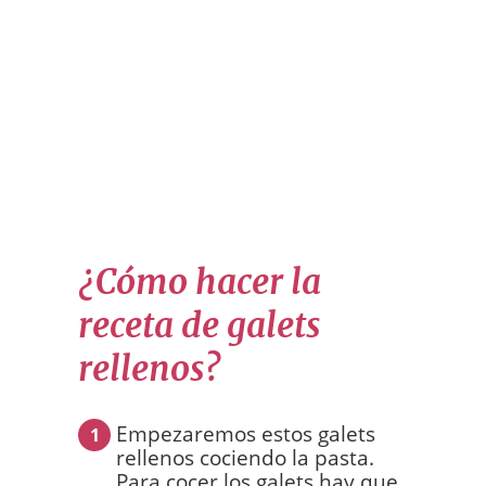
¿Cómo hacer la
receta de galets
rellenos?
Empezaremos estos galets
1
rellenos cociendo la pasta.
Para cocer los galets hay que