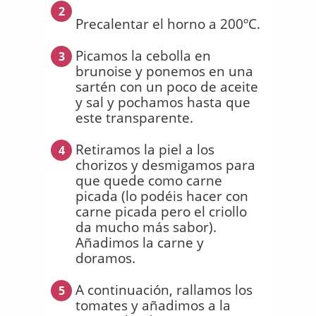
2
Precalentar el horno a 200ºC.
Picamos la cebolla en
3
brunoise y ponemos en una
sartén con un poco de aceite
y sal y pochamos hasta que
este transparente.
Retiramos la piel a los
4
chorizos y desmigamos para
que quede como carne
picada (lo podéis hacer con
carne picada pero el criollo
da mucho más sabor).
Añadimos la carne y
doramos.
A continuación, rallamos los
5
tomates y añadimos a la