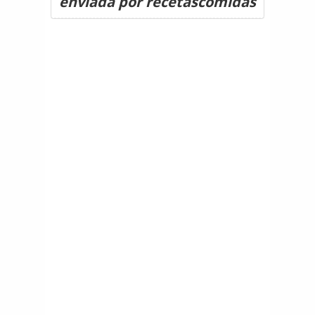
enviada por recetascomidas