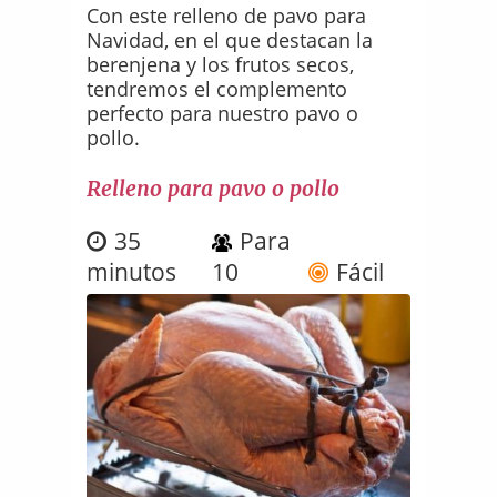
Con este relleno de pavo para
Navidad, en el que destacan la
berenjena y los frutos secos,
tendremos el complemento
perfecto para nuestro pavo o
pollo.
Relleno para pavo o pollo
35
Para
minutos
10
Fácil