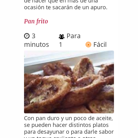
de hacer que en más de una
ocasión te sacarán de un apuro.
Pan frito
3
Para
minutos
1
Fácil
Con pan duro y un poco de aceite,
se pueden hacer distintos platos
para desayunar o para darle sabor