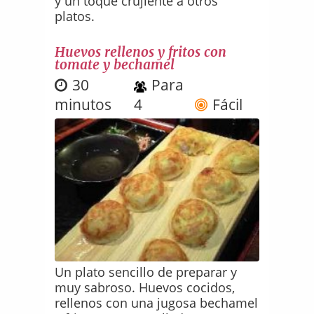
y un toque crujiente a otros
platos.
Huevos rellenos y fritos con
tomate y bechamel
30
Para
minutos
4
Fácil
Un plato sencillo de preparar y
muy sabroso. Huevos cocidos,
rellenos con una jugosa bechamel