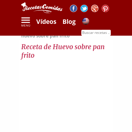
Vídeos
Blog
Inicio
Recetas de huevos
Receta de
huevo sobre pan frito
Receta de Huevo sobre pan
frito