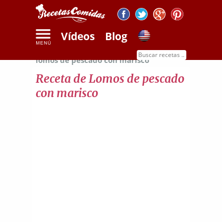
Vídeos
Blog
Inicio
Recetas de pescados
Receta de
lomos de pescado con marisco
Receta de Lomos de pescado
con marisco