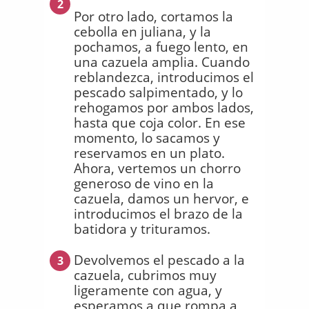
2
Por otro lado, cortamos la
cebolla en juliana, y la
pochamos, a fuego lento, en
una cazuela amplia. Cuando
reblandezca, introducimos el
pescado salpimentado, y lo
rehogamos por ambos lados,
hasta que coja color. En ese
momento, lo sacamos y
reservamos en un plato.
Ahora, vertemos un chorro
generoso de vino en la
cazuela, damos un hervor, e
introducimos el brazo de la
batidora y trituramos.
Devolvemos el pescado a la
3
cazuela, cubrimos muy
ligeramente con agua, y
esperamos a que rompa a