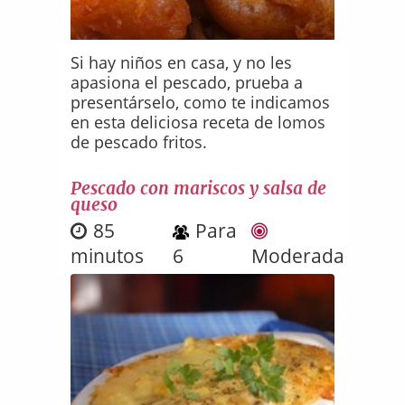
Si hay niños en casa, y no les
apasiona el pescado, prueba a
presentárselo, como te indicamos
en esta deliciosa receta de lomos
de pescado fritos.
Pescado con mariscos y salsa de
queso
85
Para
minutos
6
Moderada