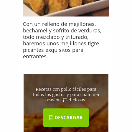
Con un relleno de mejillones,
bechamel y sofrito de verduras,
todo mezclado y triturado,
haremos unos mejillones tigre
picantes exquisitos para
entrantes.
Recetas con pollo fáciles para
todos los gustos y para cualquier
ocasión. ¡Deliciosas!
DESCARGAR