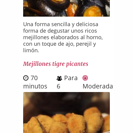
Una forma sencilla y deliciosa
forma de degustar unos ricos
mejillones elaborados al horno,
con un toque de ajo, perejil y
limón.
Mejillones tigre picantes
70
Para
minutos
6
Moderada