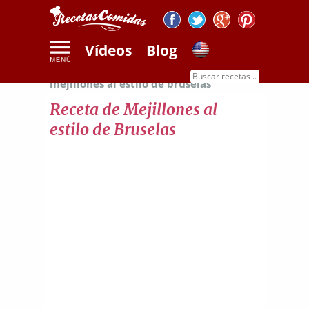
Vídeos
Blog
Inicio
Recetas de mariscos
Receta de
mejillones al estilo de bruselas
Receta de Mejillones al
estilo de Bruselas