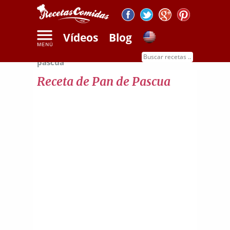
Vídeos
Blog
Inicio
Recetas de pan
Receta de pan de
pascua
Receta de Pan de Pascua