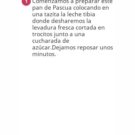
Comenzamos a preparar este
1
pan de Pascua colocando en
una tazita la leche tibia
donde desharemos la
levadura fresca cortada en
trocitos junto a una
cucharada de
azúcar.Dejamos reposar unos
minutos.