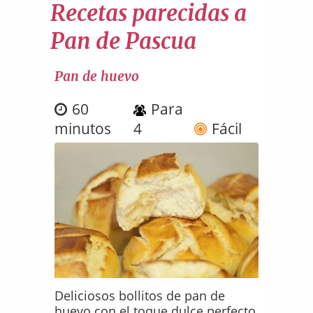
Recetas parecidas a
Pan de Pascua
Pan de huevo
60
Para
minutos
4
Fácil
Deliciosos bollitos de pan de
huevo con el toque dulce perfecto