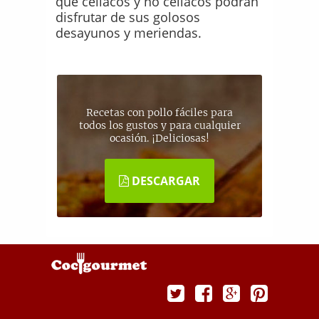
que celíacos y no celíacos podrán
disfrutar de sus golosos
desayunos y meriendas.
Recetas con pollo fáciles para
todos los gustos y para cualquier
ocasión. ¡Deliciosas!
DESCARGAR