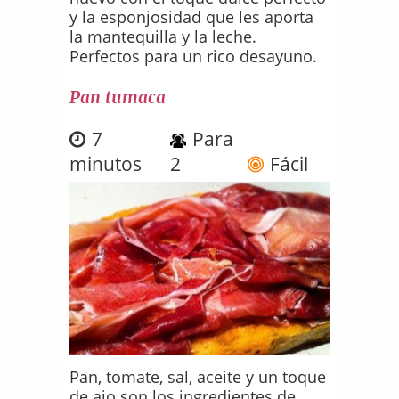
y la esponjosidad que les aporta
la mantequilla y la leche.
Perfectos para un rico desayuno.
Pan tumaca
7
Para
minutos
2
Fácil
Pan, tomate, sal, aceite y un toque
de ajo son los ingredientes de