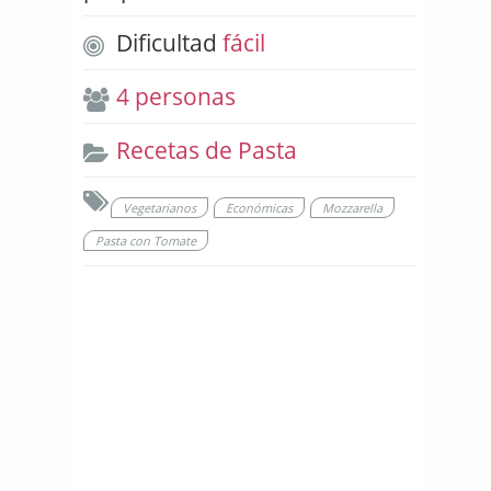
Dificultad
fácil
4 personas
Recetas de Pasta
Vegetarianos
Económicas
Mozzarella
Pasta con Tomate