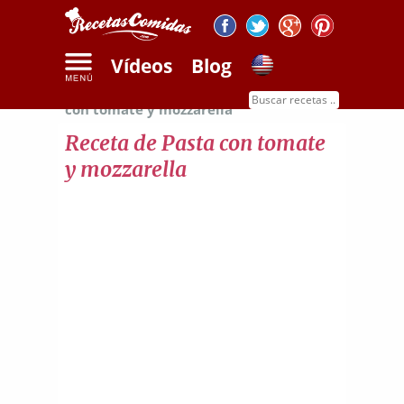
Vídeos
Blog
Inicio
Recetas de pasta
Receta de pasta
con tomate y mozzarella
Receta de Pasta con tomate
y mozzarella