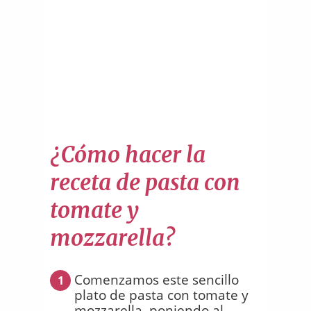
¿Cómo hacer la
receta de pasta con
tomate y
mozzarella?
Comenzamos este sencillo
1
plato de pasta con tomate y
mozzarella, poniendo al