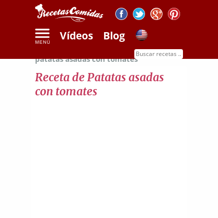
Vídeos
Blog
Inicio
Recetas de guarniciones
Receta de
patatas asadas con tomates
Receta de Patatas asadas
con tomates