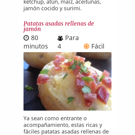
ketchup, atún, maíz, aceitunas,
jamón cocido y surimi.
Patatas asadas rellenas de
jamón
80
Para
minutos
4
Fácil
Ya sean como entrante o
acompañamiento, estas ricas y
fáciles patatas asadas rellenas de