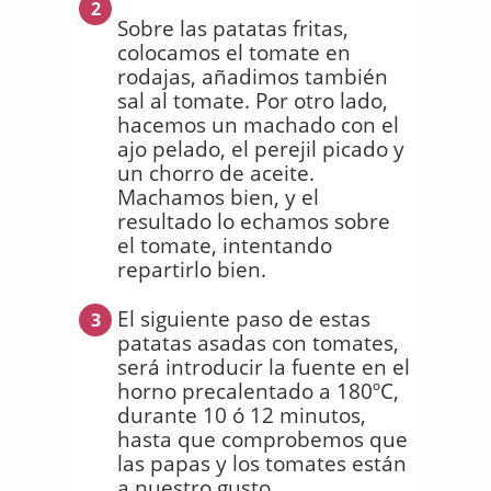
2
Sobre las patatas fritas,
colocamos el tomate en
rodajas, añadimos también
sal al tomate. Por otro lado,
hacemos un machado con el
ajo pelado, el perejil picado y
un chorro de aceite.
Machamos bien, y el
resultado lo echamos sobre
el tomate, intentando
repartirlo bien.
El siguiente paso de estas
3
patatas asadas con tomates,
será introducir la fuente en el
horno precalentado a 180ºC,
durante 10 ó 12 minutos,
hasta que comprobemos que
las papas y los tomates están
a nuestro gusto.