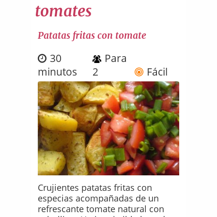
tomates
Patatas fritas con tomate
30
Para
minutos
2
Fácil
Crujientes patatas fritas con
especias acompañadas de un
refrescante tomate natural con