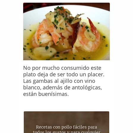
No por mucho consumido este
plato deja de ser todo un placer.
Las gambas al ajillo con vino
blanco, además de antológicas,
están buenísimas.
Recetas con pollo fáciles para
todos los gustos y para cualquier