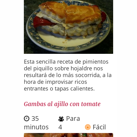
Esta sencilla receta de pimientos
del piquillo sobre hojaldre nos
resultará de lo más socorrida, a la
hora de improvisar ricos
entrantes o tapas calientes.
Gambas al ajillo con tomate
35
Para
minutos
4
Fácil