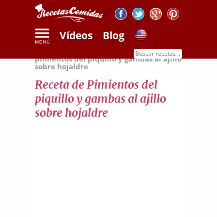
Vídeos
Blog
Inicio
Recetas de mariscos
Receta de
pimientos del piquillo y gambas al ajillo
sobre hojaldre
Receta de Pimientos del
piquillo y gambas al ajillo
sobre hojaldre