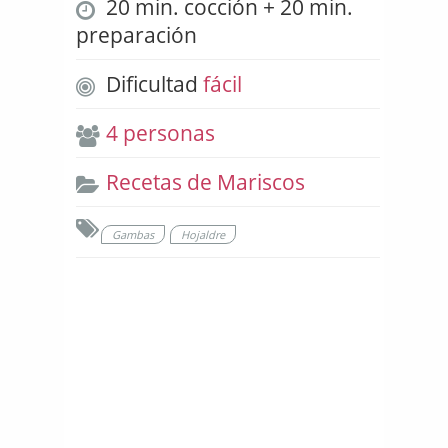
20 min. cocción + 20 min.
preparación
Dificultad
fácil
4 personas
Recetas de Mariscos
Gambas
Hojaldre