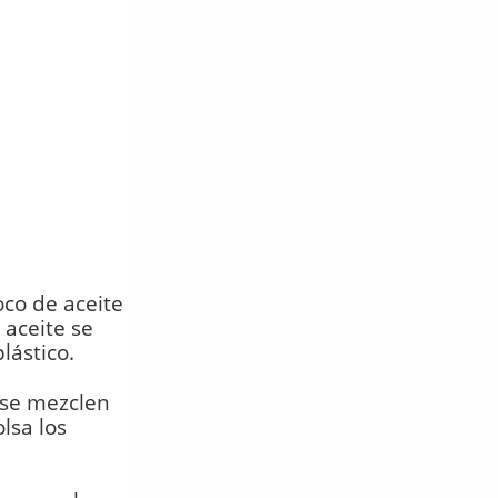
co de aceite
aceite se
lástico.
a se mezclen
lsa los