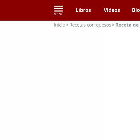
Libros
Vídeos
Bl
Inicio
Recetas con quesos
Receta de 