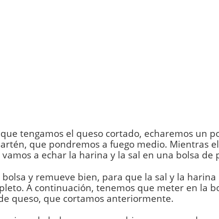
 que tengamos el queso cortado, echaremos un po
artén, que pondremos a fuego medio. Mientras el 
, vamos a echar la harina y la sal en una bolsa de p
a bolsa y remueve bien, para que la sal y la harin
leto. A continuación, tenemos que meter en la bo
 de queso, que cortamos anteriormente.