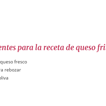
ntes para la receta de queso fri
 queso fresco
ra rebozar
oliva