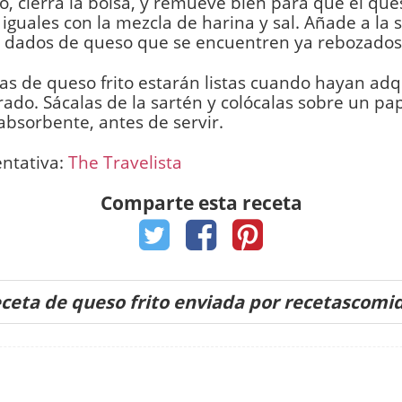
, cierra la bolsa, y remueve bien para que el que
 iguales con la mezcla de harina y sal. Añade a la 
s dados de queso que se encuentren ya rebozados
tas de queso frito estarán listas cuando hayan adq
rado. Sácalas de la sartén y colócalas sobre un pa
absorbente, antes de servir.
entativa:
The Travelista
Comparte esta receta
ceta de queso frito enviada por recetascomi