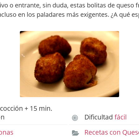
vo o entrante, sin duda, estas bolitas de queso f
incluso en los paladares más exigentes. ¿A qué e
cocción + 15 min.
ón
Dificultad
fácil
onas
Recetas con Ques