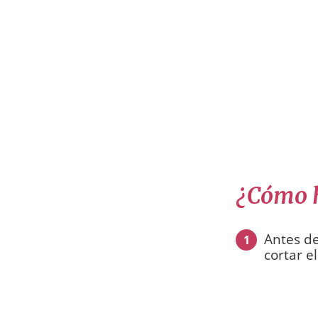
¿Cómo h
Antes de
1
cortar e