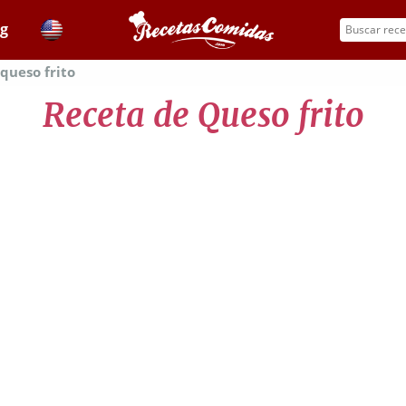
og
queso frito
Receta de Queso frito