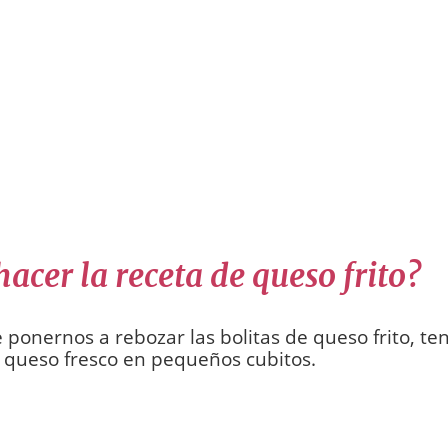
acer la receta de queso frito?
 ponernos a rebozar las bolitas de queso frito, t
l queso fresco en pequeños cubitos.