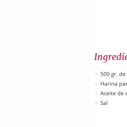
Ingredie
500 gr. de
Harina pa
Aceite de 
Sal