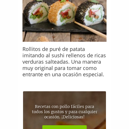
Rollitos de puré de patata
imitando al sushi rellenos de ricas
verduras salteadas. Una manera
muy original para tomar como
entrante en una ocasión especial.
Recetas con pollo fáciles para
todos los gustos y para cualquier
ocasión. ¡Deliciosas!