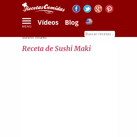
Vídeos
Blog
Inicio
Recetas de pescados
Receta de
sushi maki
Receta de Sushi Maki