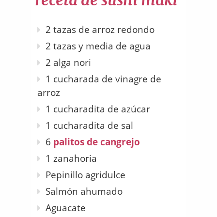
receta de sushi maki
2 tazas de arroz redondo
2 tazas y media de agua
2 alga nori
1 cucharada de vinagre de
arroz
1 cucharadita de azúcar
1 cucharadita de sal
6
palitos de cangrejo
1 zanahoria
Pepinillo agridulce
Salmón ahumado
Aguacate