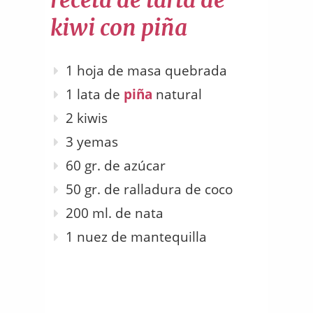
receta de tarta de
kiwi con piña
1 hoja de masa quebrada
1 lata de
piña
natural
2 kiwis
3 yemas
60 gr. de azúcar
50 gr. de ralladura de coco
200 ml. de nata
1 nuez de mantequilla