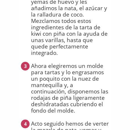
yemas de huevo y les
añadimos la nata, el azúcar y
la ralladura de coco.
Mezclamos todos estos
ingredientes de la tarta de
kiwi con piña con la ayuda de
unas varillas, hasta que
quede perfectamente
integrado.
Ahora elegiremos un molde
3
para tartas y lo engrasamos
un poquito con la nuez de
mantequilla y, a
continuación, disponemos las
rodajas de piña ligeramente
deshidratadas cubriendo el
fondo del molde.
Acto seguido hemos de verter
4
la mezcla de nata, yemas y