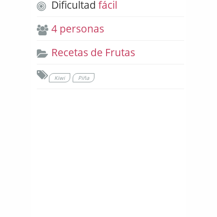
Dificultad
fácil
4 personas
Recetas de Frutas
Kiwi
Piña