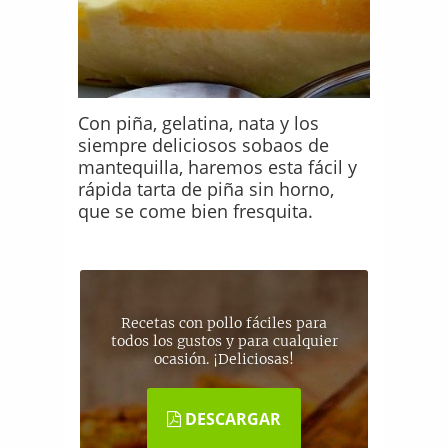
Con piña, gelatina, nata y los
siempre deliciosos sobaos de
mantequilla, haremos esta fácil y
rápida tarta de piña sin horno,
que se come bien fresquita.
Recetas con pollo fáciles para
todos los gustos y para cualquier
ocasión. ¡Deliciosas!
DESCARGAR