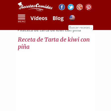
Vídeos
Blog
Inicio
Recetas de dulces
Recetas de frutas
Receta de tarta de kiwi con piña
Receta de Tarta de kiwi con
piña