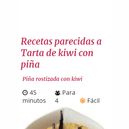
Recetas parecidas a
Tarta de kiwi con
piña
Piña rostizada con kiwi
45
Para
minutos
4
Fácil