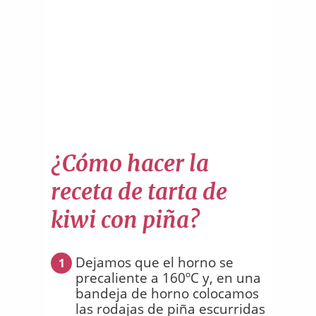
¿Cómo hacer la
receta de tarta de
kiwi con piña?
Dejamos que el horno se
1
precaliente a 160ºC y, en una
bandeja de horno colocamos
las rodajas de piña escurridas