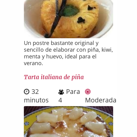
Un postre bastante original y
sencillo de elaborar con piña, kiwi,
menta y huevo, ideal para el
verano.
Tarta italiana de piña
32
Para
minutos
4
Moderada