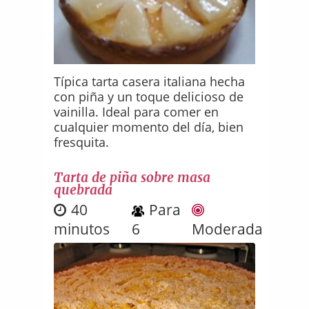
Típica tarta casera italiana hecha
con piña y un toque delicioso de
vainilla. Ideal para comer en
cualquier momento del día, bien
fresquita.
Tarta de piña sobre masa
quebrada
40
Para
minutos
6
Moderada