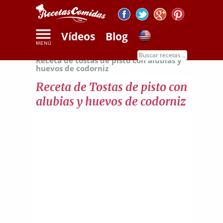
Vídeos
Blog
Inicio
Recetas de verduras y frutas
Receta de tostas de pisto con alubias y
huevos de codorniz
Receta de Tostas de pisto con
alubias y huevos de codorniz