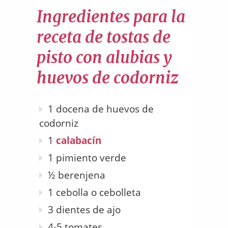
Ingredientes para la
receta de tostas de
pisto con alubias y
huevos de codorniz
1 docena de huevos de
codorniz
1
calabacín
1 pimiento verde
½ berenjena
1 cebolla o cebolleta
3 dientes de ajo
4-5 tomates