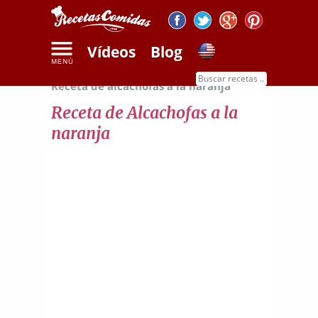
Vídeos
Blog
Inicio
Recetas de verduras y frutas
Receta de alcachofas a la naranja
Receta de Alcachofas a la
naranja