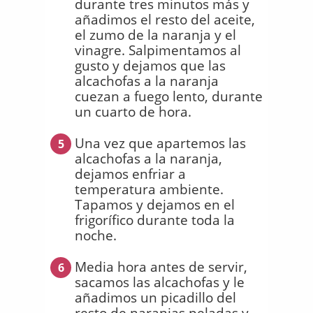
durante tres minutos más y
añadimos el resto del aceite,
el zumo de la naranja y el
vinagre. Salpimentamos al
gusto y dejamos que las
alcachofas a la naranja
cuezan a fuego lento, durante
un cuarto de hora.
Una vez que apartemos las
5
alcachofas a la naranja,
dejamos enfriar a
temperatura ambiente.
Tapamos y dejamos en el
frigorífico durante toda la
noche.
Media hora antes de servir,
6
sacamos las alcachofas y le
añadimos un picadillo del
resto de naranjas peladas y