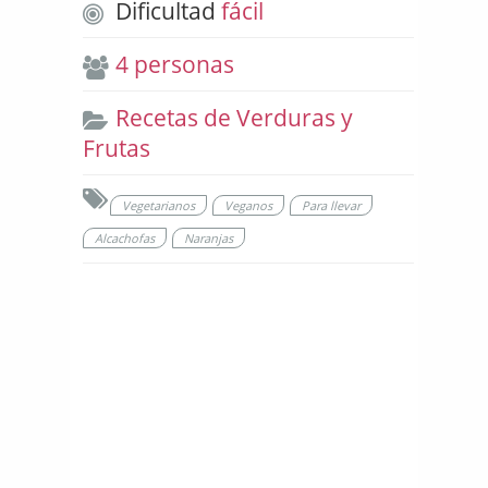
Dificultad
fácil
4 personas
Recetas de Verduras y
Frutas
Vegetarianos
Veganos
Para llevar
Alcachofas
Naranjas