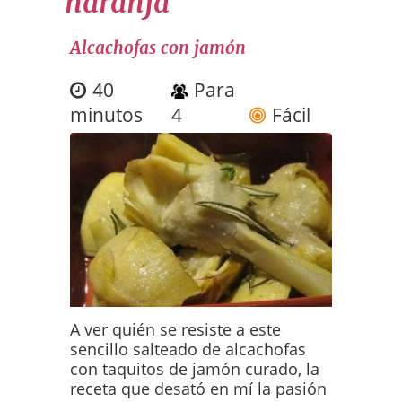
naranja
Alcachofas con jamón
40
Para
minutos
4
Fácil
A ver quién se resiste a este
sencillo salteado de alcachofas
con taquitos de jamón curado, la
receta que desató en mí la pasión