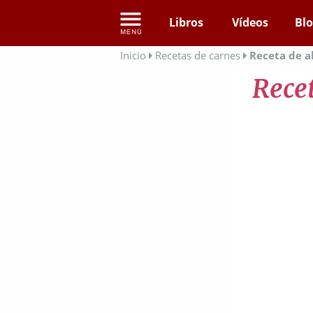
Libros
Vídeos
Bl
Inicio
Recetas de carnes
Receta de a
Recet