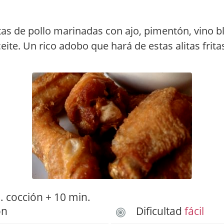
tas de pollo marinadas con ajo, pimentón, vino b
eite. Un rico adobo que hará de estas alitas frit
 cocción + 10 min.
ón
Dificultad
fácil