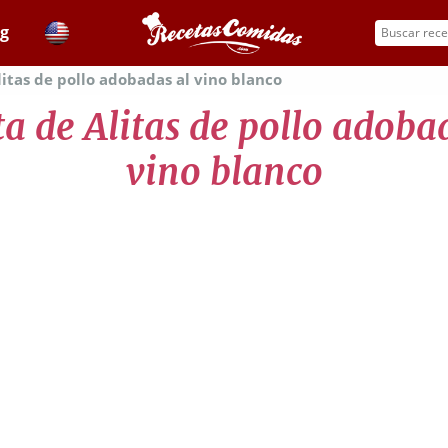
og
litas de pollo adobadas al vino blanco
a de Alitas de pollo adoba
vino blanco