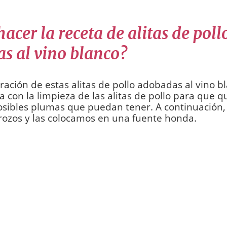
cer la receta de alitas de poll
s al vino blanco?
ración de estas alitas de pollo adobadas al vino b
 con la limpieza de las alitas de pollo para que q
osibles plumas que puedan tener. A continuación,
rozos y las colocamos en una fuente honda.