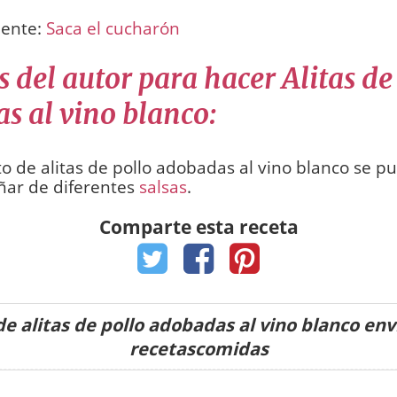
uente:
Saca el cucharón
 del autor para hacer Alitas de
s al vino blanco:
to de alitas de pollo adobadas al vino blanco se p
ar de diferentes
salsas
.
Comparte esta receta
e alitas de pollo adobadas al vino blanco en
recetascomidas