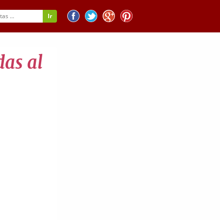
das al