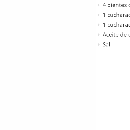
4 dientes 
1 cuchara
1 cuchara
Aceite de 
Sal