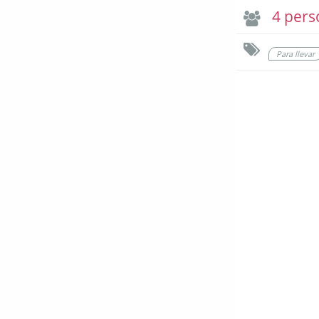
4 pers
Para llevar