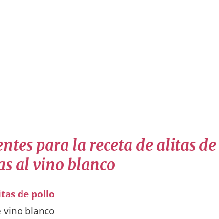
ntes para la receta de alitas de
s al vino blanco
itas de pollo
e vino blanco