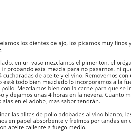
elamos los dientes de ajo, los picamos muy finos
e.
 lado, en un vaso mezclamos el pimentón, el orégan
 ir probando esta mezcla para no pasarnos, ni q
 4 cucharadas de aceite y el vino. Removemos con
 esté todo bien mezclado lo incorporamos a la fu
e pollo. Mezclamos bien con la carne para que se
bo y dejamos unas 4 horas en la nevera. Cuanto 
s alas en el adobo, mas sabor tendrán.
inar las alitas de pollo adobadas al vino blanco, l
os en papel absorbente y freímos por tandas en 
on aceite caliente a fuego medio.