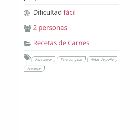
Dificultad
fácil
2 personas
Recetas de Carnes
Para llevar
Para congelar
Alitas de pollo
Naranjas