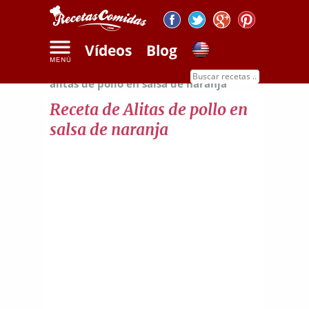
Vídeos
Blog
Inicio
Recetas de carnes
Receta de
alitas de pollo en salsa de naranja
Receta de Alitas de pollo en
salsa de naranja