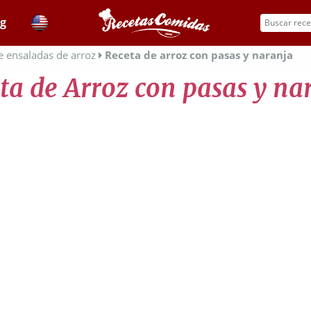
og
e ensaladas de arroz
Receta de arroz con pasas y naranja
ta de Arroz con pasas y na