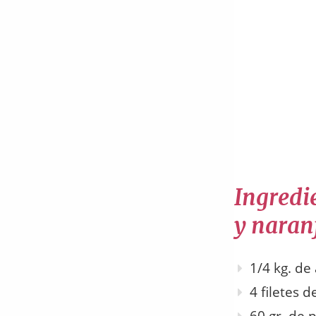
Ingredie
y naran
1/4 kg. de
4 filetes 