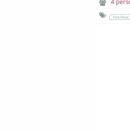
4 pers
Para llevar