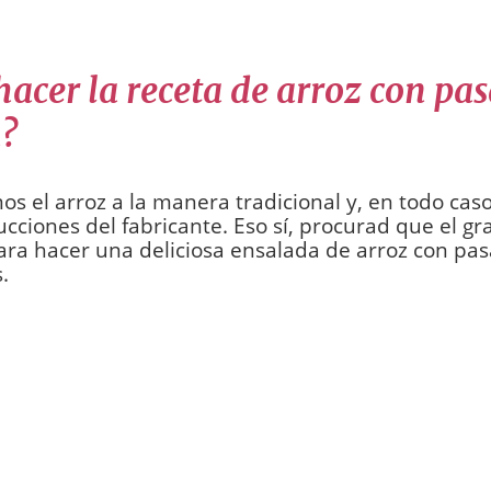
acer la receta de arroz con pas
?
s el arroz a la manera tradicional y, en todo caso
rucciones del fabricante. Eso sí, procurad que el 
ara hacer una deliciosa ensalada de arroz con pas
.