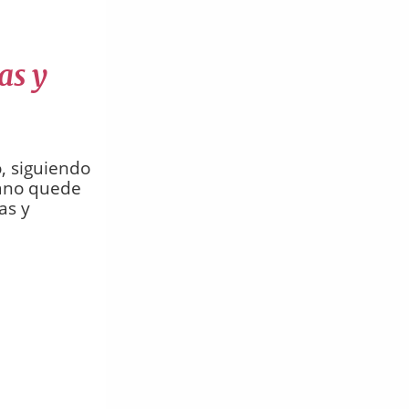
as y
, siguiendo
grano quede
as y