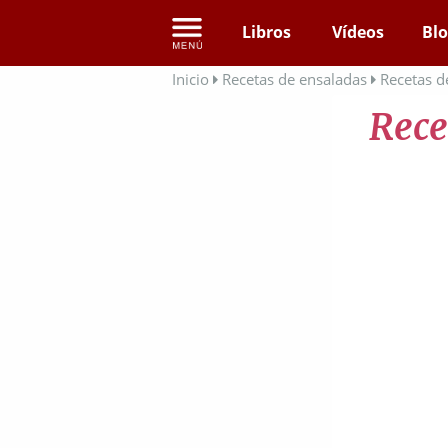
Libros
Vídeos
Bl
Inicio
Recetas de ensaladas
Recetas d
Rece