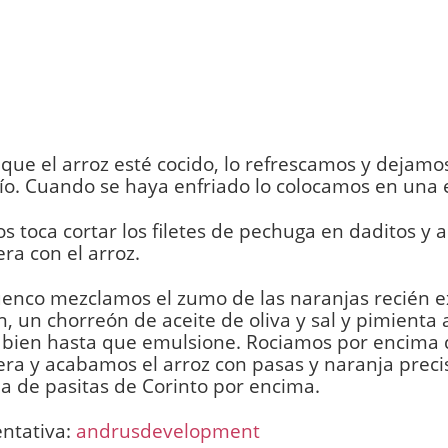
que el arroz esté cocido, lo refrescamos y dejamo
ío. Cuando se haya enfriado lo colocamos en una 
s toca cortar los filetes de pechuga en daditos y a
ra con el arroz.
enco mezclamos el zumo de las naranjas recién e
n, un chorreón de aceite de oliva y sal y pimienta a
 bien hasta que emulsione. Rociamos por encima 
ra y acabamos el arroz con pasas y naranja prec
ia de pasitas de Corinto por encima.
entativa:
andrusdevelopment