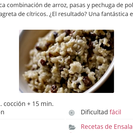
a combinación de arroz, pasas y pechuga de pol
nagreta de cítricos. ¿El resultado? Una fantástica
 cocción + 15 min.
ón
Dificultad
fácil
Recetas de Ensal