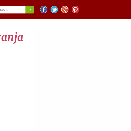
ranja