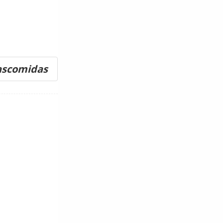
tascomidas