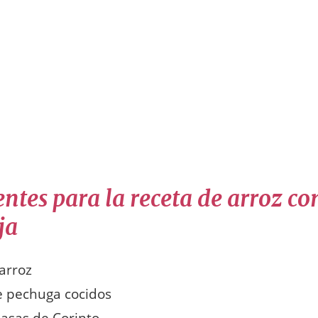
ntes para la receta de arroz co
ja
 arroz
de pechuga cocidos