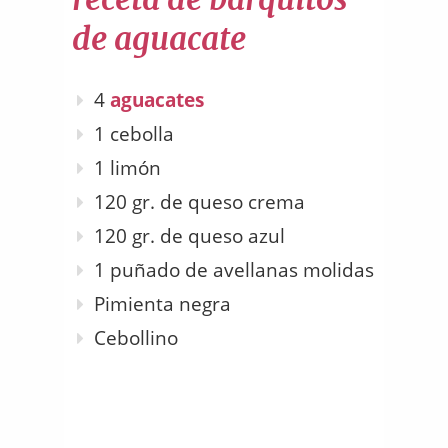
de aguacate
4
aguacates
1 cebolla
1 limón
120 gr. de queso crema
120 gr. de queso azul
1 puñado de avellanas molidas
Pimienta negra
Cebollino