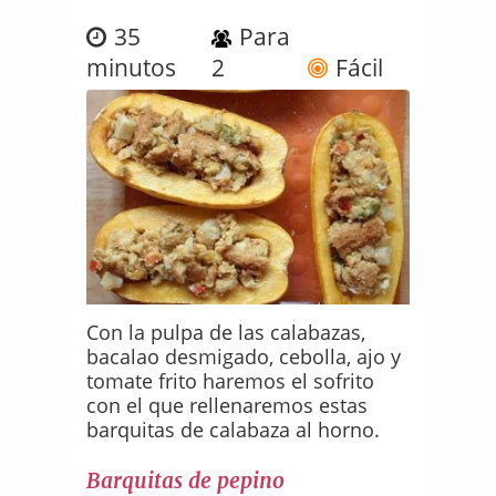
35
Para
minutos
2
Fácil
Con la pulpa de las calabazas,
bacalao desmigado, cebolla, ajo y
tomate frito haremos el sofrito
con el que rellenaremos estas
barquitas de calabaza al horno.
Barquitas de pepino