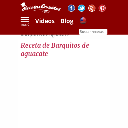
Vídeos
Blog
Inicio
Recetas con quesos
Receta de
barquitos de aguacate
Receta de Barquitos de
aguacate