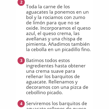
2
Toda la carne de los
aguacates la ponemos en un
bol y la rociamos con zumo
de limón para que no se
oxide. Incorporamos el queso
azul, el queso crema, las
avellanas y una chispa de
pimienta. Añadimos también
la cebolla en un picadillo fino.
Batimos todos estos
3
ingredientes hasta obtener
una crema suave para
rellenar los barquitos de
aguacate. Rellenamos y
decoramos con una pizca de
cebollino picado.
Serviremos los barquitos de
4
aguacate rellenos de queso