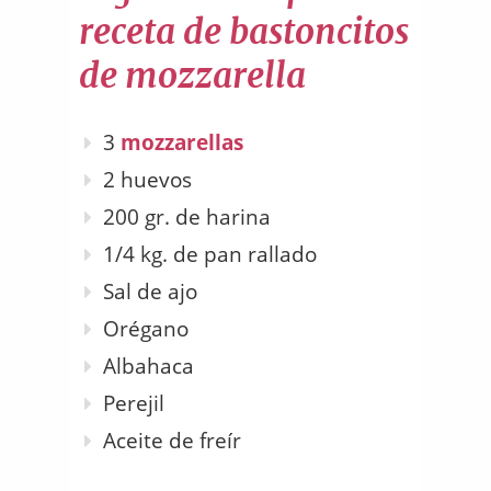
receta de bastoncitos
de mozzarella
3
mozzarellas
2 huevos
200 gr. de harina
1/4 kg. de pan rallado
Sal de ajo
Orégano
Albahaca
Perejil
Aceite de freír