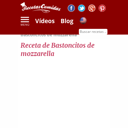
Vídeos
Blog
Inicio
Recetas con quesos
Receta de
bastoncitos de mozzarella
Receta de Bastoncitos de
mozzarella