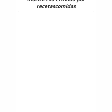
recetascomidas