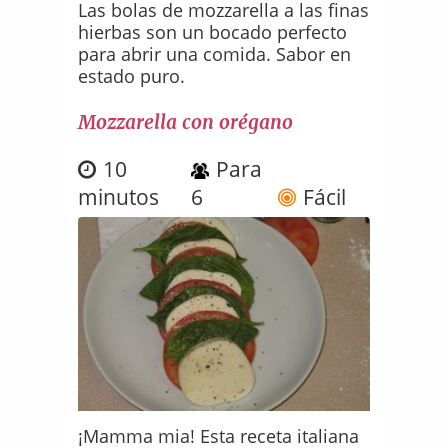
Las bolas de mozzarella a las finas
hierbas son un bocado perfecto
para abrir una comida. Sabor en
estado puro.
Mozzarella con orégano
10
Para
minutos
6
Fácil
¡Mamma mia! Esta receta italiana