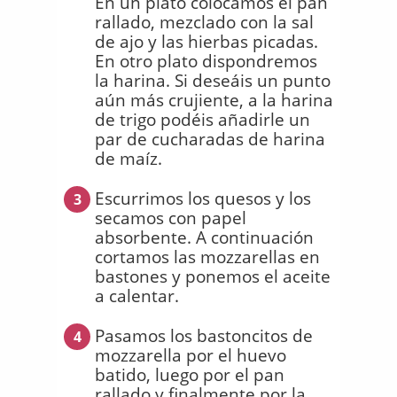
En un plato colocamos el pan
rallado, mezclado con la sal
de ajo y las hierbas picadas.
En otro plato dispondremos
la harina. Si deseáis un punto
aún más crujiente, a la harina
de trigo podéis añadirle un
par de cucharadas de harina
de maíz.
Escurrimos los quesos y los
3
secamos con papel
absorbente. A continuación
cortamos las mozzarellas en
bastones y ponemos el aceite
a calentar.
Pasamos los bastoncitos de
4
mozzarella por el huevo
batido, luego por el pan
rallado y finalmente por la