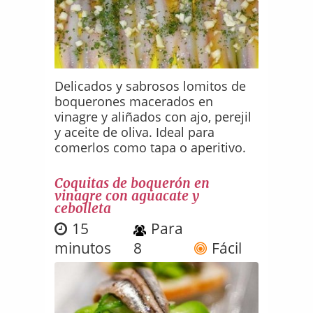
Delicados y sabrosos lomitos de
boquerones macerados en
vinagre y aliñados con ajo, perejil
y aceite de oliva. Ideal para
comerlos como tapa o aperitivo.
Coquitas de boquerón en
vinagre con aguacate y
cebolleta
15
Para
minutos
8
Fácil