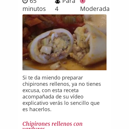
65
Para
minutos
4
Moderada
Si te da miendo preparar
chipirones rellenos, ya no tienes
excusa, con esta receta
acompañada de su vídeo
explicativo verás lo sencillo que
es hacerlos.
Chipirones rellenos con
verduras