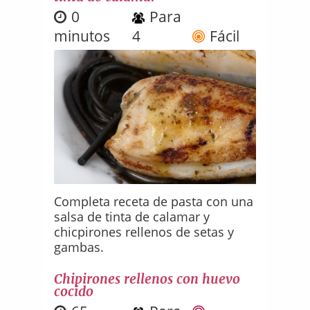
0
Para
minutos
4
Fácil
Completa receta de pasta con una
salsa de tinta de calamar y
chicpirones rellenos de setas y
gambas.
Chipirones rellenos con huevo
cocido