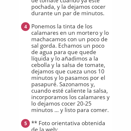
de tomate cuando ya esté
pochada, y la dejamos cocer
durante un par de minutos.
Ponemos la tinta de los
4
calamares en un mortero y lo
machacamos con un poco de
sal gorda. Echamos un poco
de agua para que quede
líquida y lo añadimos a la
cebolla y la salsa de tomate,
dejamos que cueza unos 10
minutos y lo pasamos por el
pasapuré. Sazonamos y,
cuando esté caliente la salsa,
incorporamos los calamares y
lo dejamos cocer 20-25
minutos … y listo para comer.
** Foto orientativa obtenida
5
de la web: