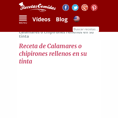
Vídeos
Blog
Inicio
Recetas de mariscos
Receta de
calamares o chipirones rellenos en su
tinta
Receta de Calamares o
chipirones rellenos en su
tinta