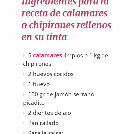
Ingredientes para la
receta de calamares
o chipirones rellenos
en su tinta
5
calamares
limpios o 1 kg de
chipirones
2 huevos cocidos
1 huevo
100 gr de jamón serrano
picadito
2 dientes de ajo
Pan rallado
Para la salsa: