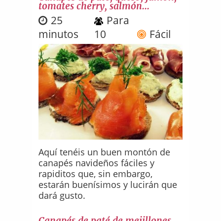
tomates cherry, salmón...
25
Para
minutos
10
Fácil
Aquí tenéis un buen montón de
canapés navideños fáciles y
rapiditos que, sin embargo,
estarán buenísimos y lucirán que
dará gusto.
Canapés de paté de mejillones