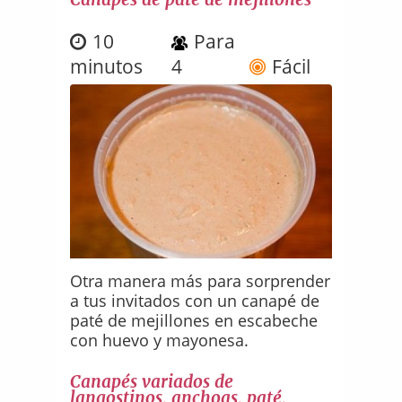
10
Para
minutos
4
Fácil
Otra manera más para sorprender
a tus invitados con un canapé de
paté de mejillones en escabeche
con huevo y mayonesa.
Canapés variados de
langostinos, anchoas, paté,