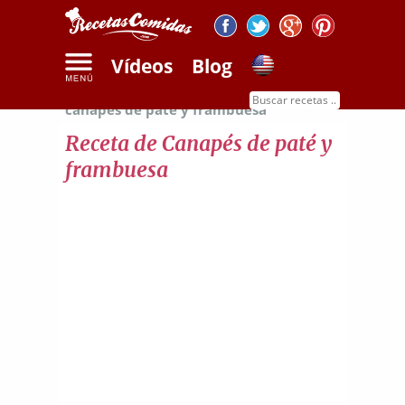
Vídeos
Blog
Inicio
Recetas de carnes
Receta de
canapés de paté y frambuesa
Receta de Canapés de paté y
frambuesa