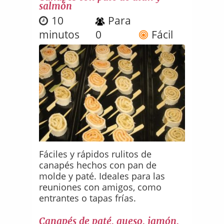
salmón
10
Para
minutos
0
Fácil
Fáciles y rápidos rulitos de
canapés hechos con pan de
molde y paté. Ideales para las
reuniones con amigos, como
entrantes o tapas frías.
Canapés de paté, queso, jamón,