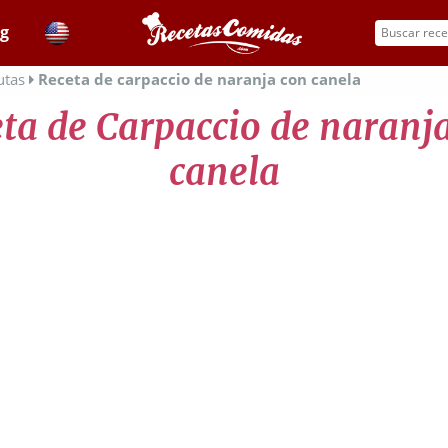
og
utas
Receta de carpaccio de naranja con canela
ta de Carpaccio de naranj
canela