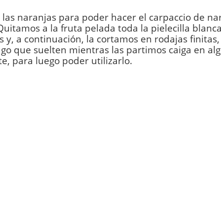
las naranjas para poder hacer el carpaccio de na
Quitamos a la fruta pelada toda la pielecilla blanc
y, a continuación, la cortamos en rodajas finitas
ugo que suelten mientras las partimos caiga en al
te, para luego poder utilizarlo.