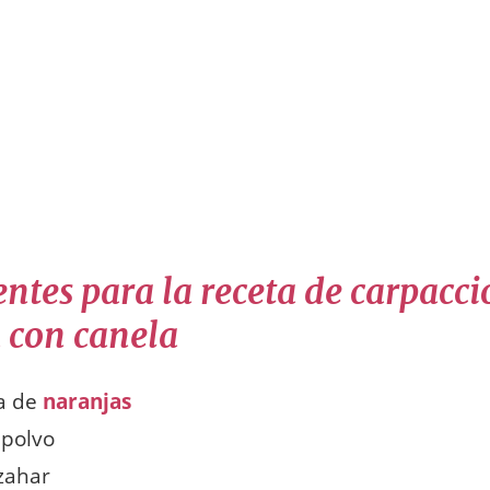
ntes para la receta de carpacci
 con canela
a de
naranjas
 polvo
zahar