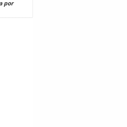
a por