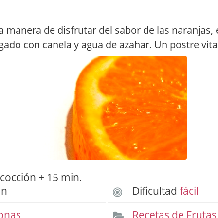
a manera de disfrutar del sabor de las naranjas,
gado con canela y agua de azahar. Un postre vit
cocción + 15 min.
ón
Dificultad
fácil
onas
Recetas de Frutas