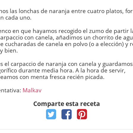
os las lonchas de naranja entre cuatro platos, 
en cada uno.
enco en que hayamos recogido el zumo de partir l
carpaccio con canela, añadimos un chorrito de ag
e cucharadas de canela en polvo (o a elección) 
y bien.
 el carpaccio de naranja con canela y guardamos 
igorífico durante media hora. A la hora de servir,
reamos con menta fresca recién picada.
entativa:
Malkav
Comparte esta receta