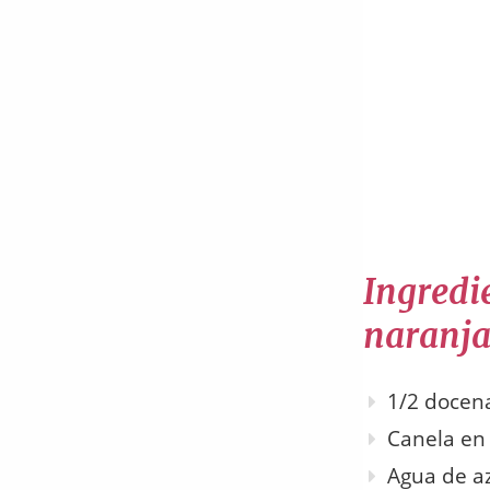
Ingredie
naranja
1/2 docen
Canela en
Agua de a