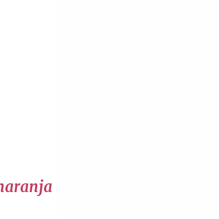
 naranja