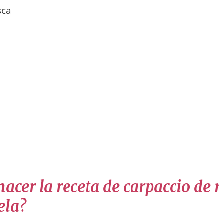
sca
acer la receta de carpaccio de
ela?