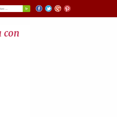
a con