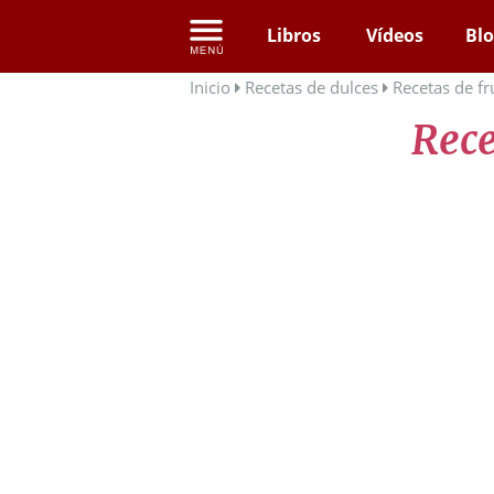
Libros
Vídeos
Bl
Inicio
Recetas de dulces
Recetas de fr
Rece