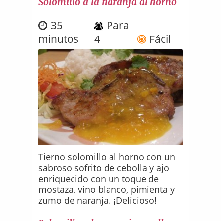
Solomillo a la naranja al horno
35
Para
minutos
4
Fácil
Tierno solomillo al horno con un
sabroso sofrito de cebolla y ajo
enriquecido con un toque de
mostaza, vino blanco, pimienta y
zumo de naranja. ¡Delicioso!