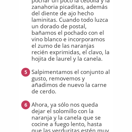
pochar un poco la cebolla y la
zanahoria picaditas, además
del diente de ajo hecho
laminitas. Cuando todo luzca
un dorado de postal,
bañamos el pochado con el
vino blanco e incorporamos
el zumo de las naranjas
recién exprimidas, el clavo, la
hojita de laurel y la canela.
Salpimentamos el conjunto al
5
gusto, removemos y
añadimos de nuevo la carne
de cerdo.
Ahora, ya sólo nos queda
6
dejar el solomillo con la
naranja y la canela que se
cocine a fuego lento, hasta
que las verduritas estén muy