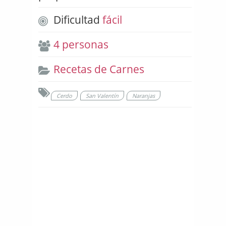
Dificultad
fácil
4 personas
Recetas de Carnes
Cerdo
San Valentín
Naranjas