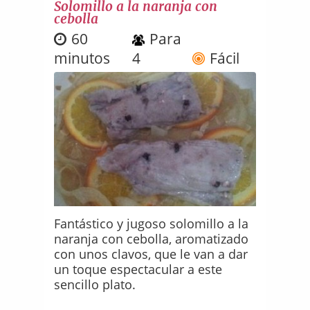
Solomillo a la naranja con
cebolla
60
Para
minutos
4
Fácil
Fantástico y jugoso solomillo a la
naranja con cebolla, aromatizado
con unos clavos, que le van a dar
un toque espectacular a este
sencillo plato.