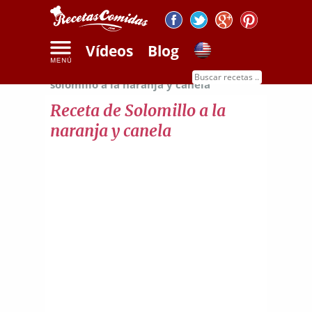
Vídeos
Blog
Inicio
Recetas de carnes
Receta de
solomillo a la naranja y canela
Receta de Solomillo a la
naranja y canela