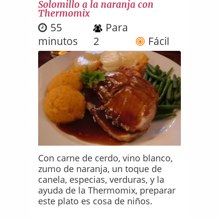
Solomillo a la naranja con
Thermomix
55
Para
minutos
2
Fácil
Con carne de cerdo, vino blanco,
zumo de naranja, un toque de
canela, especias, verduras, y la
ayuda de la Thermomix, preparar
este plato es cosa de niños.