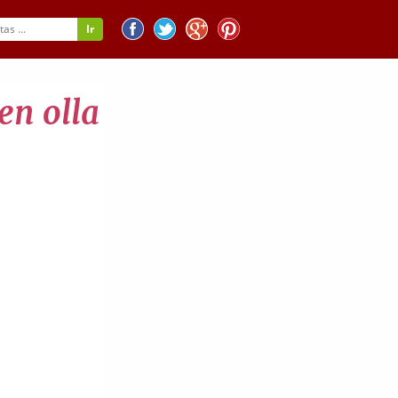
en olla