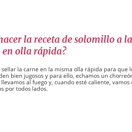
cer la receta de solomillo a l
 en olla rápida?
sellar la carne en la misma olla rápida para que l
en bien jugosos y para ello, echamos un chorreón
, llevamos al fuego y, cuando esté caliente, vamos
os por todos lados.