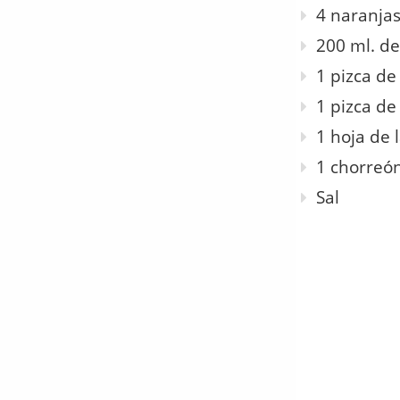
4 naranja
200 ml. de
1 pizca de
1 pizca de
1 hoja de 
1 chorreón
Sal