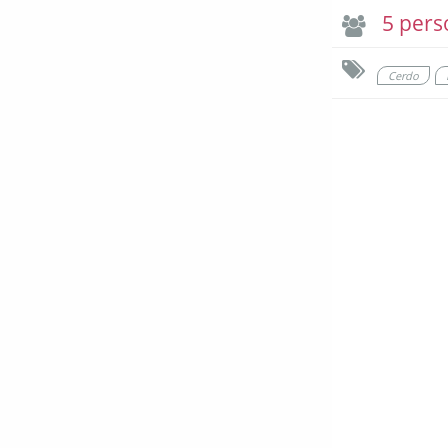
5 pers
Cerdo