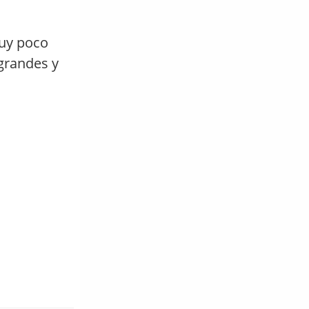
muy poco
grandes y