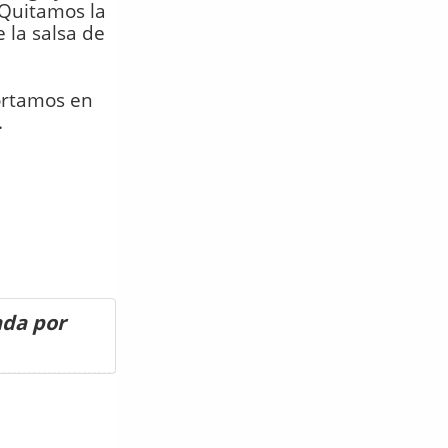
 Quitamos la
 la salsa de
cortamos en
.
ada por