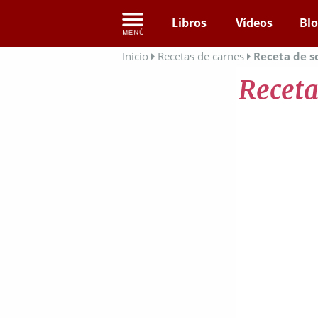
Libros
Vídeos
Bl
Inicio
Recetas de carnes
Receta de so
Receta