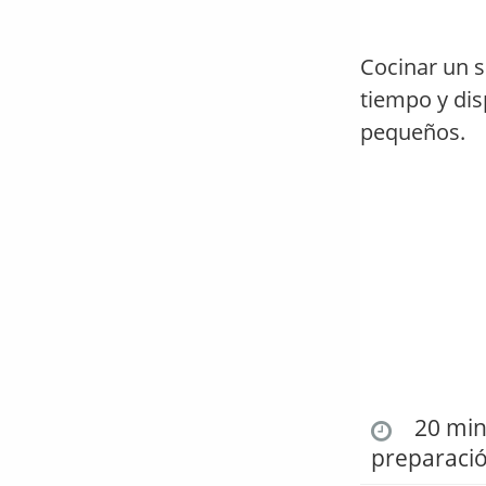
Cocinar un s
tiempo y di
pequeños.
20 min.
preparaci