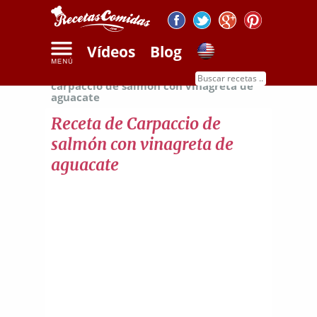
Vídeos
Blog
Inicio
Recetas de pescados
Receta de
carpaccio de salmón con vinagreta de
aguacate
Receta de Carpaccio de
salmón con vinagreta de
aguacate