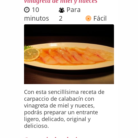
vinagreta de miel y nueces
10
Para
minutos
2
Fácil
Con esta sencillísima receta de
carpaccio de calabacín con
vinagreta de miel y nueces,
podrás preparar un entrante
ligero, delicado, original y
delicioso.