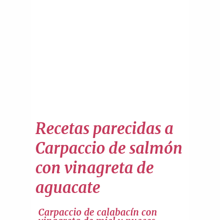
Recetas parecidas a
Carpaccio de salmón
con vinagreta de
aguacate
Carpaccio de calabacín con