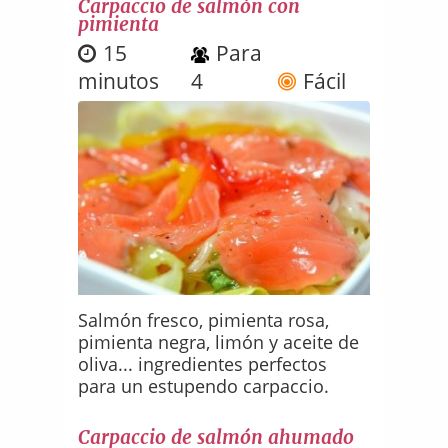
Carpaccio de salmón con
pimienta
15
Para
minutos
4
Fácil
Salmón fresco, pimienta rosa,
pimienta negra, limón y aceite de
oliva... ingredientes perfectos
para un estupendo carpaccio.
Carpaccio de salmón ahumado