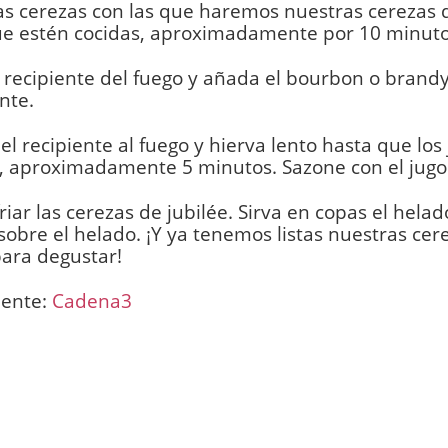
as cerezas con las que haremos nuestras cerezas d
ue estén cocidas, aproximadamente por 10 minuto
l recipiente del fuego y añada el bourbon o brand
nte.
el recipiente al fuego y hierva lento hasta que los
, aproximadamente 5 minutos. Sazone con el jugo
riar las cerezas de jubilée. Sirva en copas el helad
sobre el helado. ¡Y ya tenemos listas nuestras cer
para degustar!
uente:
Cadena3