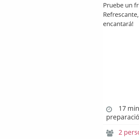
Pruebe un fr
Refrescante,
encantará!
17 min.
preparaci
2 pers