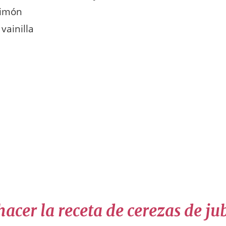
limón
vainilla
cer la receta de cerezas de ju