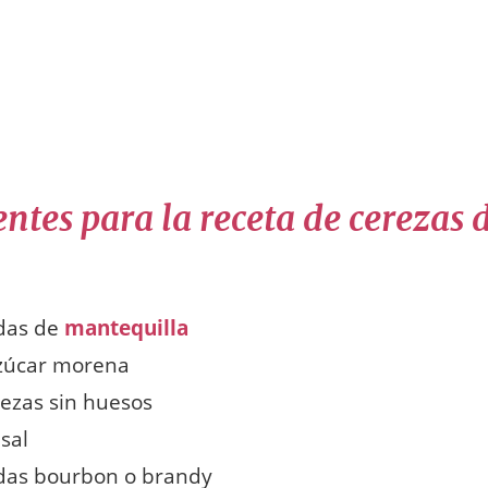
ntes para la receta de cerezas 
das de
mantequilla
azúcar morena
rezas sin huesos
 sal
das bourbon o brandy