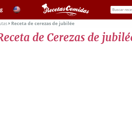
og
utas
Receta de cerezas de jubilée
Receta de Cerezas de jubilé