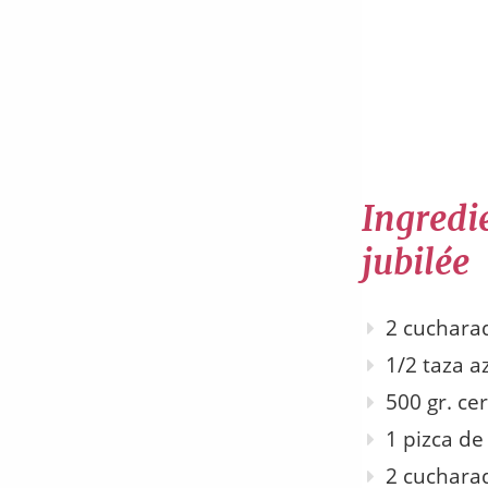
Ingredie
jubilée
2 cuchara
1/2 taza 
500 gr. ce
1 pizca de
2 cuchara