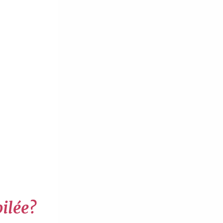
bilée?