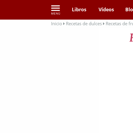
Libros
Vídeos
Bl
Inicio
Recetas de dulces
Recetas de fr