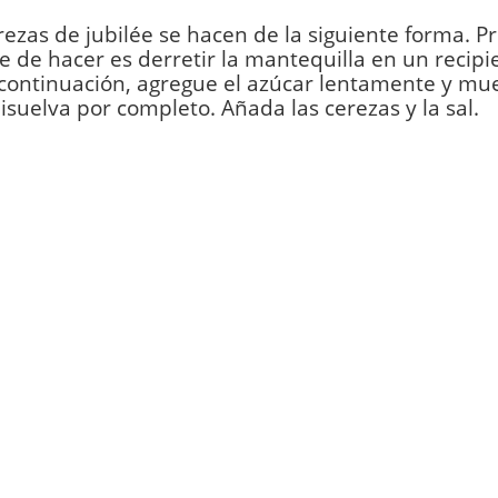
rezas de jubilée se hacen de la siguiente forma. Pr
 de hacer es derretir la mantequilla en un recipi
 continuación, agregue el azúcar lentamente y mu
isuelva por completo. Añada las cerezas y la sal.