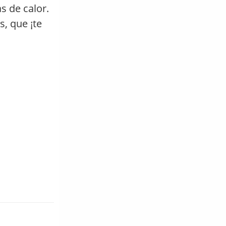
s de calor.
s, que ¡te