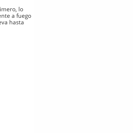
imero, lo
ente a fuego
eva hasta