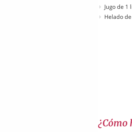
Jugo de 1 
Helado de 
¿Cómo ha