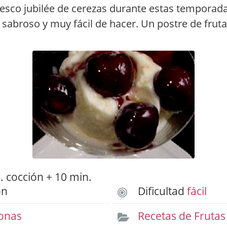
esco jubilée de cerezas durante estas temporada
 sabroso y muy fácil de hacer. Un postre de fruta
 cocción + 10 min.
ón
Dificultad
fácil
onas
Recetas de Frutas