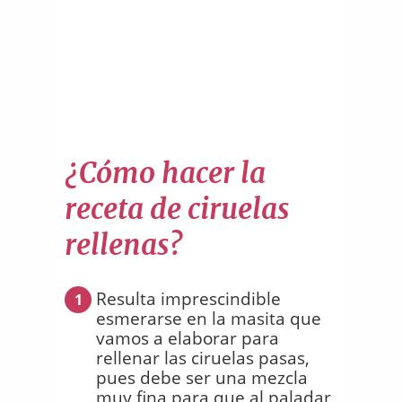
¿Cómo hacer la
receta de ciruelas
rellenas?
Resulta imprescindible
1
esmerarse en la masita que
vamos a elaborar para
rellenar las ciruelas pasas,
pues debe ser una mezcla
muy fina para que al paladar,