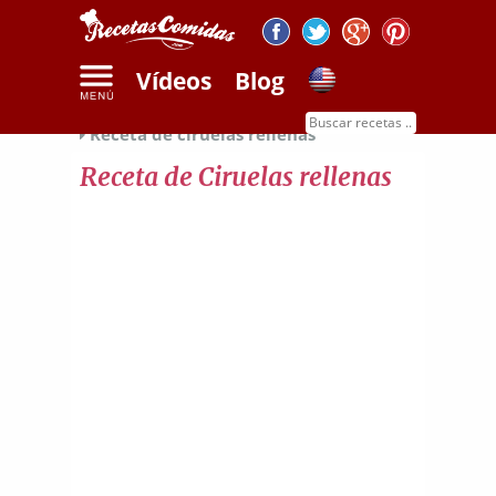
Vídeos
Blog
Inicio
Recetas de dulces
Recetas de frutas
Receta de ciruelas rellenas
Receta de Ciruelas rellenas