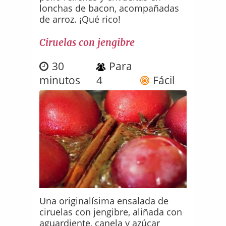
lonchas de bacon, acompañadas
de arroz. ¡Qué rico!
Ciruelas con jengibre
30
Para
minutos
4
Fácil
Una originalísima ensalada de
ciruelas con jengibre, aliñada con
aguardiente, canela y azúcar