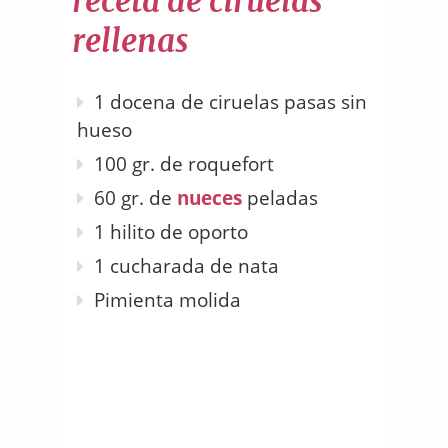
receta de ciruelas
rellenas
1 docena de ciruelas pasas sin
hueso
100 gr. de roquefort
60 gr. de
nueces
peladas
1 hilito de oporto
1 cucharada de nata
Pimienta molida