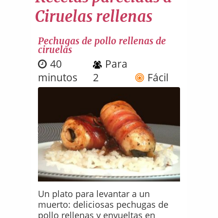
Ciruelas rellenas
Pechugas de pollo rellenas de
ciruelas
40
Para
minutos
2
Fácil
Un plato para levantar a un
muerto: deliciosas pechugas de
pollo rellenas y envueltas en