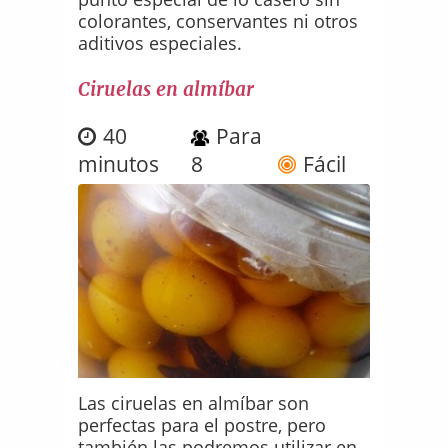
colorantes, conservantes ni otros
aditivos especiales.
Ciruelas en almíbar
40
Para
minutos
8
Fácil
Las ciruelas en almíbar son
perfectas para el postre, pero
también las podremos utilizar en