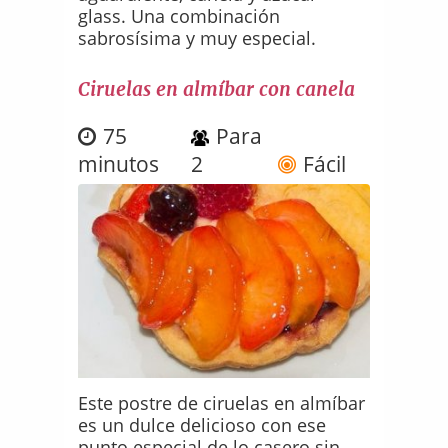
glass. Una combinación
sabrosísima y muy especial.
Ciruelas en almíbar con canela
75
Para
minutos
2
Fácil
Este postre de ciruelas en almíbar
es un dulce delicioso con ese
punto especial de lo casero sin