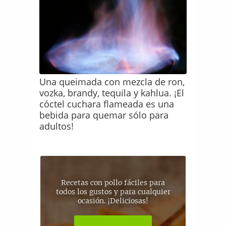
Una queimada con mezcla de ron,
vozka, brandy, tequila y kahlua. ¡El
cóctel cuchara flameada es una
bebida para quemar sólo para
adultos!
Recetas con pollo fáciles para
todos los gustos y para cualquier
ocasión. ¡Deliciosas!