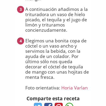
A continuación añadimos a la
3
trituradora un vaso de hielo
picado, el tequila y el jugo de
limón y trituramos
concienzudamente.
Elegimos una bonita copa de
4
cóctel o un vaso ancho y
servimos la bebida, con la
ayuda de un colador. Por
último sólo nos queda
decorar el cóctel de tequila
de mango con unas hojitas de
menta fresca.
Foto orientativa:
Horia Varlan
Comparte esta receta