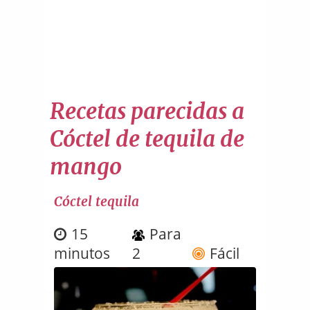
Recetas parecidas a
Cóctel de tequila de
mango
Cóctel tequila
15
Para
minutos
2
Fácil