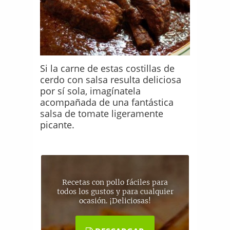
Si la carne de estas costillas de
cerdo con salsa resulta deliciosa
por sí sola, imagínatela
acompañada de una fantástica
salsa de tomate ligeramente
picante.
Recetas con pollo fáciles para
todos los gustos y para cualquier
ocasión. ¡Deliciosas!