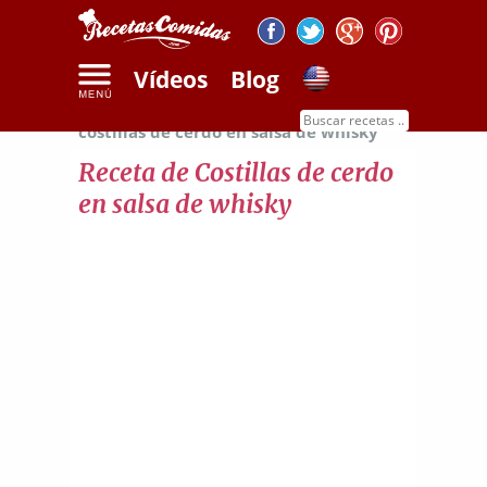
Vídeos
Blog
Inicio
Recetas de carnes
Receta de
costillas de cerdo en salsa de whisky
Receta de Costillas de cerdo
en salsa de whisky