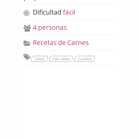
Dificultad
fácil
4 personas
Recetas de Carnes
Cerdo
Para llevar
Costillas