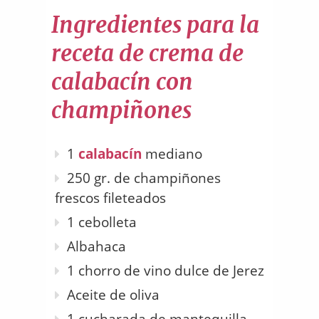
Ingredientes para la
receta de crema de
calabacín con
champiñones
1
calabacín
mediano
250 gr. de champiñones
frescos fileteados
1 cebolleta
Albahaca
1 chorro de vino dulce de Jerez
Aceite de oliva
1 cucharada de mantequilla