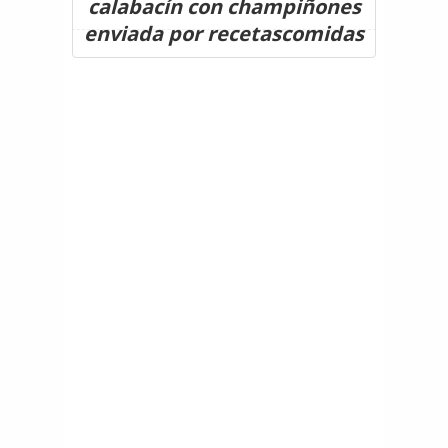
calabacín con champiñones
enviada por recetascomidas