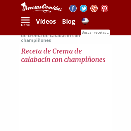
Vídeos
Blog
Inicio
Recetas de sopas y cremas
Receta
de crema de calabacín con
champiñones
Receta de Crema de
calabacín con champiñones