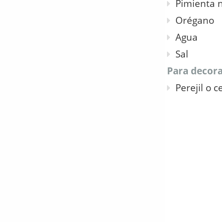
Pimienta 
Orégano
Agua
Sal
Para decora
Perejil o c