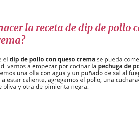
acer la receta de dip de pollo 
rema?
e el
dip de pollo con queso crema
se pueda comer
ad, vamos a empezar por cocinar la
pechuga de po
emos una olla con agua y un puñado de sal al fu
a estar caliente, agregamos el pollo, una cuchara
e oliva y otra de pimienta negra.