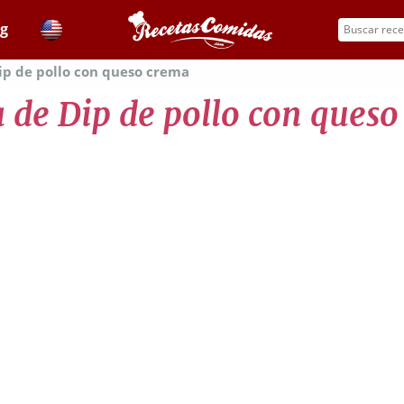
og
ip de pollo con queso crema
 de Dip de pollo con ques