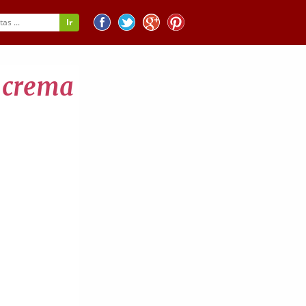
o crema