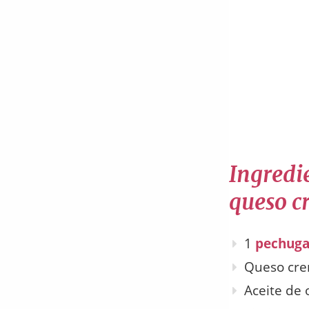
Ingredie
queso c
1
pechuga
Queso cre
Aceite de 