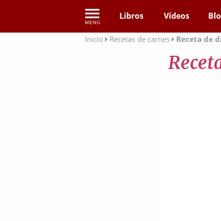
Libros
Vídeos
Bl
Inicio
Recetas de carnes
Receta de d
Receta