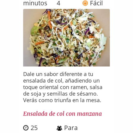
minutos
4
Fácil
Dale un sabor diferente a tu
ensalada de col, añadiendo un
toque oriental con ramen, salsa
de soja y semillas de sésamo.
Verás como triunfa en la mesa.
Ensalada de col con manzana
25
Para