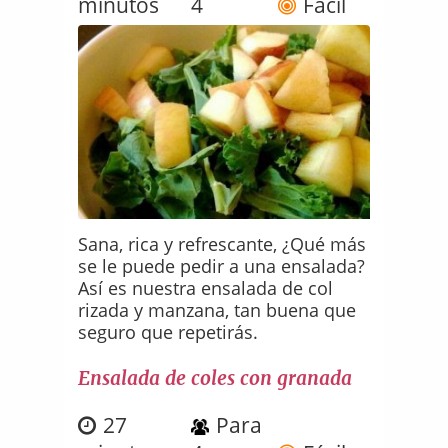
minutos
4
Fácil
Sana, rica y refrescante, ¿Qué más
se le puede pedir a una ensalada?
Así es nuestra ensalada de col
rizada y manzana, tan buena que
seguro que repetirás.
Ensalada de coles con granada
27
Para