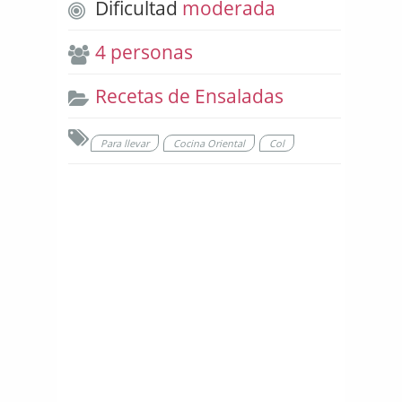
Dificultad
moderada
4 personas
Recetas de Ensaladas
Para llevar
Cocina Oriental
Col