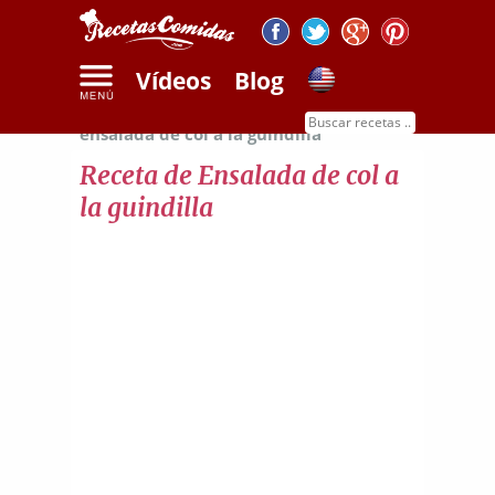
Vídeos
Blog
Inicio
Recetas de ensaladas
Receta de
ensalada de col a la guindilla
Receta de Ensalada de col a
la guindilla