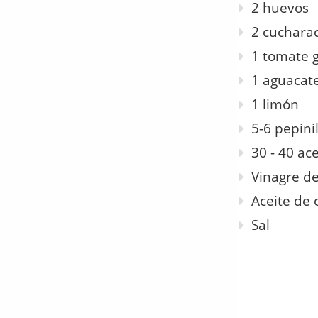
2 huevos
2 cuchara
1 tomate 
1 aguacat
1 limón
5-6 pepini
30 - 40 ac
Vinagre de
Aceite de 
Sal