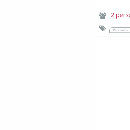
2 pers
Para llevar