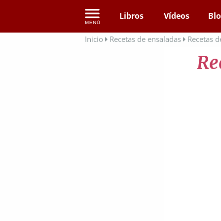
Libros
Vídeos
Bl
Inicio
Recetas de ensaladas
Recetas d
Re