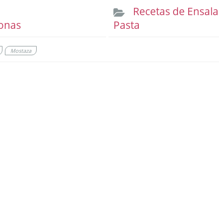
Recetas de Ensal
onas
Pasta
Mostaza