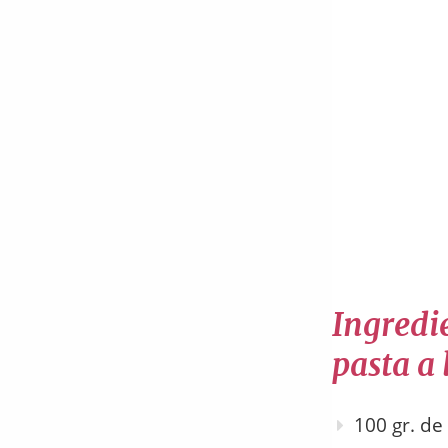
Ingredi
pasta a
100 gr. d