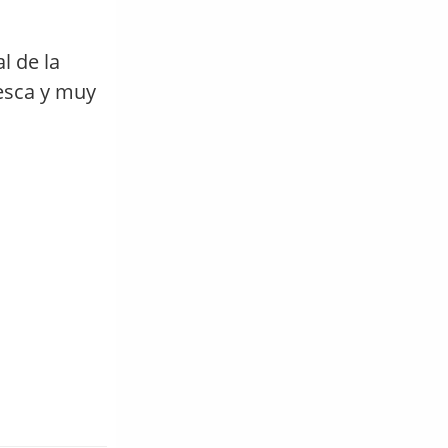
l de la
esca y muy