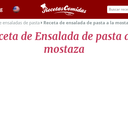
og
e ensaladas de pasta
Receta de ensalada de pasta a la most
ceta de Ensalada de pasta a
mostaza