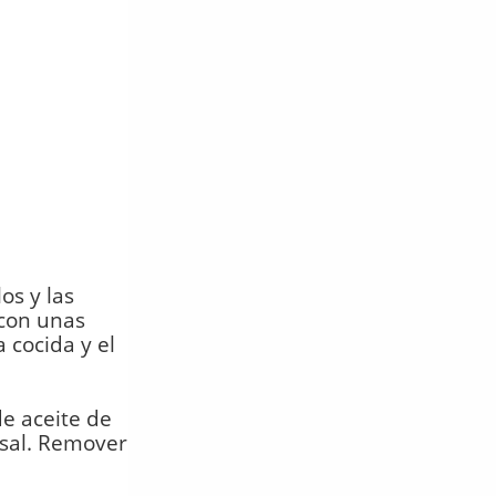
os y las
 con unas
 cocida y el
e aceite de
 sal. Remover