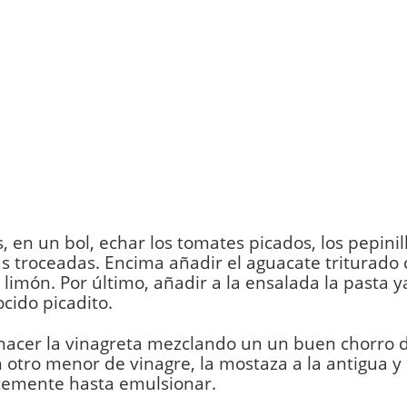
, en un bol, echar los tomates picados, los pepinill
s troceadas. Encima añadir el aguacate triturado
 limón. Por último, añadir a la ensalada la pasta ya
cido picadito.
hacer la vinagreta mezclando un un buen chorro d
n otro menor de vinagre, la mostaza a la antigua y
ntemente hasta emulsionar.