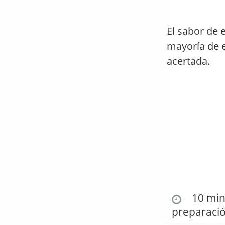
El sabor de 
mayoría de 
acertada.
10 min.
preparaci