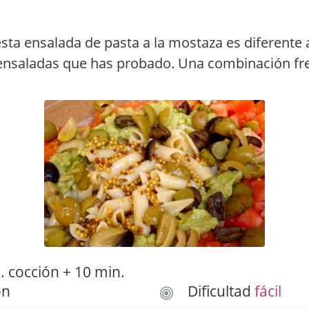
esta ensalada de pasta a la mostaza es diferente a
ensaladas que has probado. Una combinación fr
 cocción + 10 min.
ón
Dificultad
fácil