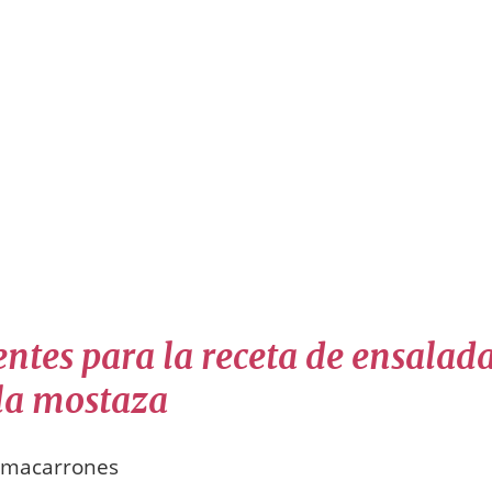
entes para la receta de ensalad
 la mostaza
e macarrones