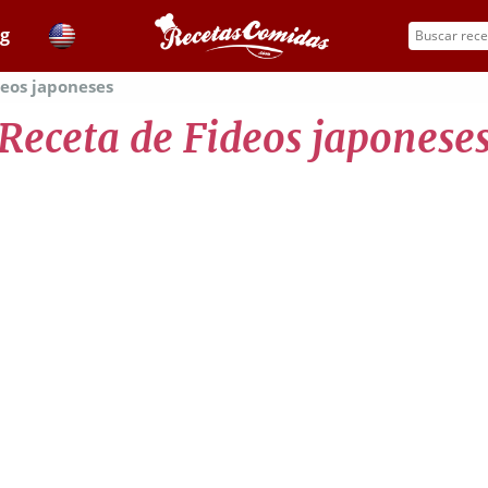
og
deos japoneses
Receta de Fideos japonese