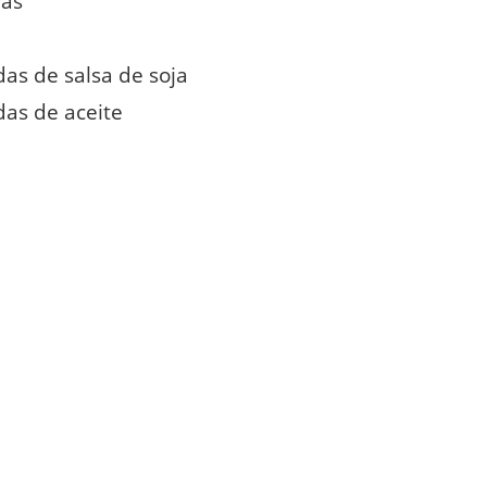
ias
as de salsa de soja
das de aceite