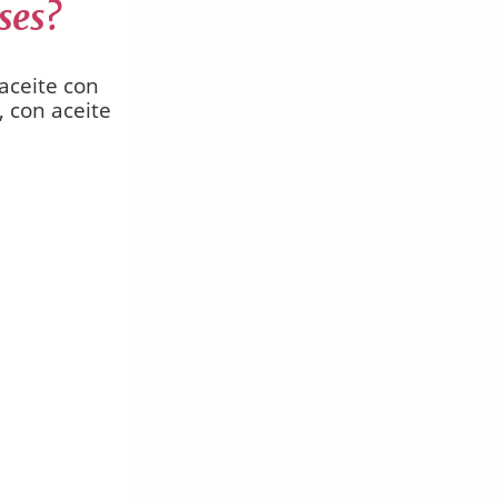
ses?
aceite con
, con aceite