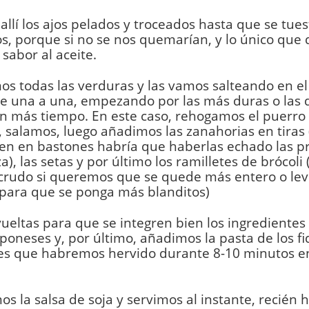
allí los ajos pelados y troceados hasta que se tues
s, porque si no se nos quemarían, y lo único que
sabor al aceite.
s todas las verduras y las vamos salteando en e
de una a una, empezando por las más duras o las 
n más tiempo. En este caso, rehogamos el puerro
 salamos, luego añadimos las zanahorias en tiras 
en en bastones habría que haberlas echado las p
a), las setas y por último los ramilletes de brócol
 crudo si queremos que se quede más entero o l
para que se ponga más blanditos)
eltas para que se integren bien los ingredientes
aponeses y, por último, añadimos la pasta de los f
es que habremos hervido durante 8-10 minutos e
s la salsa de soja y servimos al instante, recién 