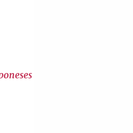
aponeses