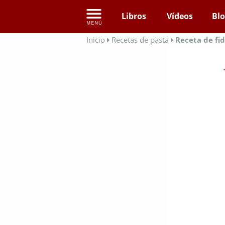
Libros
Vídeos
Bl
Inicio
Recetas de pasta
Receta de fi