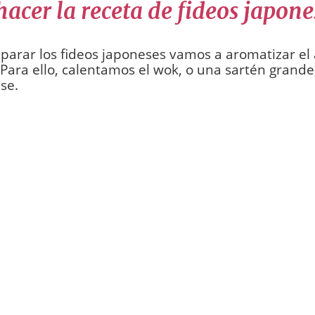
acer la receta de fideos japone
parar los fideos japoneses vamos a aromatizar el 
. Para ello, calentamos el wok, o una sartén grande
se.