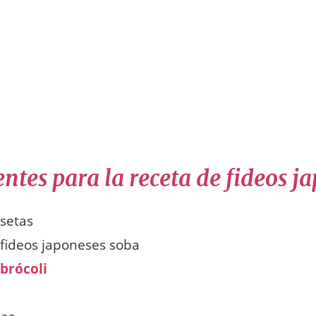
ntes para la receta de fideos j
 setas
 fideos japoneses soba
brócoli